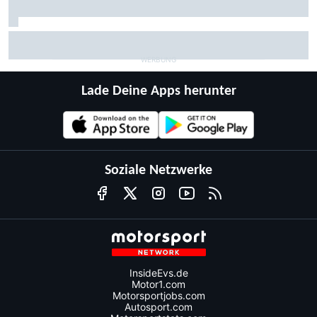
MotoGP-Liveticker Silverstone: Bezzecchi mit Rekord am
Freitag
Lade Deine Apps herunter
Soziale Netzwerke
InsideEvs.de
Motor1.com
Motorsportjobs.com
Autosport.com