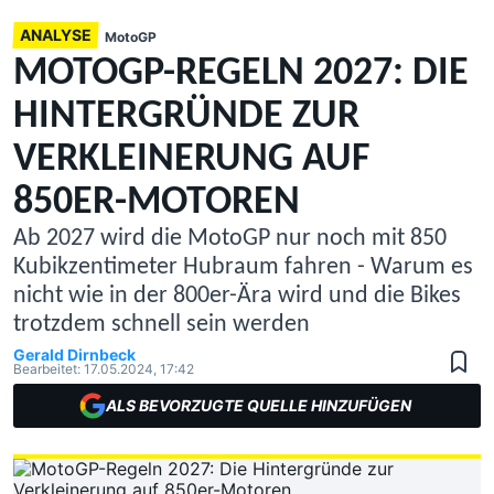
ANALYSE
MotoGP
MOTOGP-REGELN 2027: DIE
HINTERGRÜNDE ZUR
VERKLEINERUNG AUF
850ER-MOTOREN
Ab 2027 wird die MotoGP nur noch mit 850
Kubikzentimeter Hubraum fahren - Warum es
nicht wie in der 800er-Ära wird und die Bikes
trotzdem schnell sein werden
Gerald Dirnbeck
Bearbeitet:
17.05.2024, 17:42
ALS BEVORZUGTE QUELLE HINZUFÜGEN