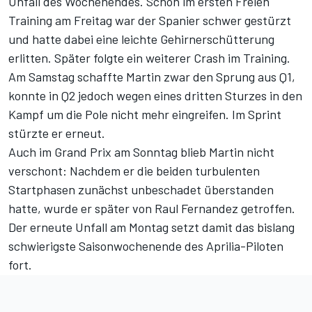
Unfall des Wochenendes. Schon im ersten Freien
Training am Freitag war der Spanier schwer gestürzt
und hatte dabei eine leichte Gehirnerschütterung
erlitten. Später folgte ein weiterer Crash im Training.
Am Samstag schaffte Martin zwar den Sprung aus Q1,
konnte in Q2 jedoch wegen eines dritten Sturzes in den
Kampf um die Pole nicht mehr eingreifen. Im Sprint
stürzte er erneut.
Auch im Grand Prix am Sonntag blieb Martin nicht
verschont: Nachdem er die beiden turbulenten
Startphasen zunächst unbeschadet überstanden
hatte, wurde er später von Raul Fernandez getroffen.
Der erneute Unfall am Montag setzt damit das bislang
schwierigste Saisonwochenende des Aprilia-Piloten
fort.