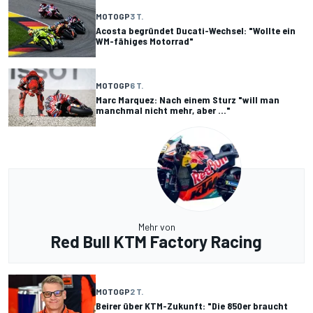
MOTOGP
3 T.
Acosta begründet Ducati-Wechsel: "Wollte ein
WM-fähiges Motorrad"
MOTOGP
6 T.
Marc Marquez: Nach einem Sturz "will man
manchmal nicht mehr, aber ..."
Mehr von
Red Bull KTM Factory Racing
MOTOGP
2 T.
Beirer über KTM-Zukunft: "Die 850er braucht