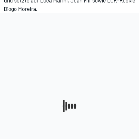
und setzte auf Luca Marini, Joan Mir sowie LCR-Rookie
Diogo Moreira.