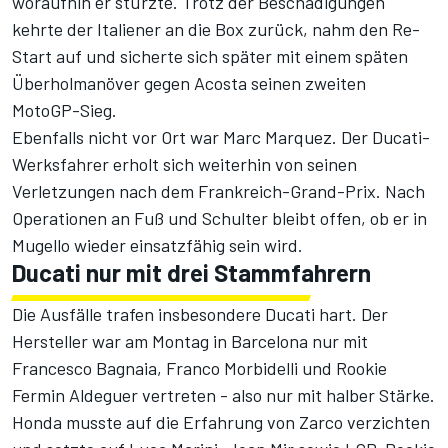
woraufhin er stürzte. Trotz der Beschädigungen
kehrte der Italiener an die Box zurück, nahm den Re-
Start auf und sicherte sich später mit einem späten
Überholmanöver gegen Acosta seinen zweiten
MotoGP-Sieg.
Ebenfalls nicht vor Ort war Marc Marquez. Der Ducati-
Werksfahrer erholt sich weiterhin von seinen
Verletzungen nach dem Frankreich-Grand-Prix. Nach
Operationen an Fuß und Schulter bleibt offen, ob er in
Mugello wieder einsatzfähig sein wird.
Ducati nur mit drei Stammfahrern
Die Ausfälle trafen insbesondere Ducati hart. Der
Hersteller war am Montag in Barcelona nur mit
Francesco Bagnaia, Franco Morbidelli und Rookie
Fermin Aldeguer vertreten - also nur mit halber Stärke.
Honda musste auf die Erfahrung von Zarco verzichten