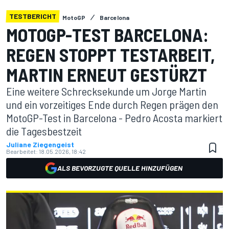
TESTBERICHT
MotoGP
Barcelona
MOTOGP-TEST BARCELONA:
REGEN STOPPT TESTARBEIT,
MARTIN ERNEUT GESTÜRZT
Eine weitere Schrecksekunde um Jorge Martin
und ein vorzeitiges Ende durch Regen prägen den
MotoGP-Test in Barcelona - Pedro Acosta markiert
die Tagesbestzeit
Juliane Ziegengeist
Bearbeitet:
18.05.2026, 18:42
ALS BEVORZUGTE QUELLE HINZUFÜGEN