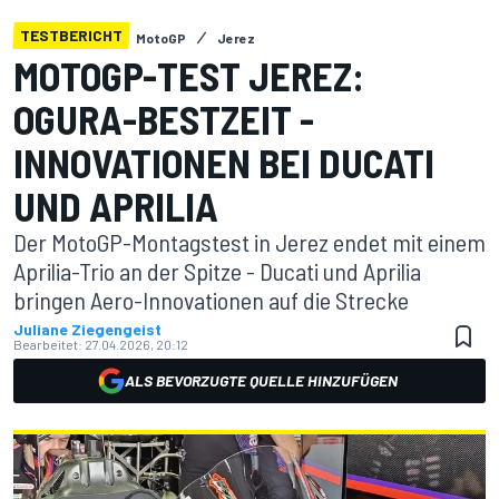
TESTBERICHT
MotoGP
Jerez
MOTOGP-TEST JEREZ:
OGURA-BESTZEIT -
INNOVATIONEN BEI DUCATI
UND APRILIA
Der MotoGP-Montagstest in Jerez endet mit einem
Aprilia-Trio an der Spitze - Ducati und Aprilia
bringen Aero-Innovationen auf die Strecke
Juliane Ziegengeist
Bearbeitet:
27.04.2026, 20:12
ALS BEVORZUGTE QUELLE HINZUFÜGEN