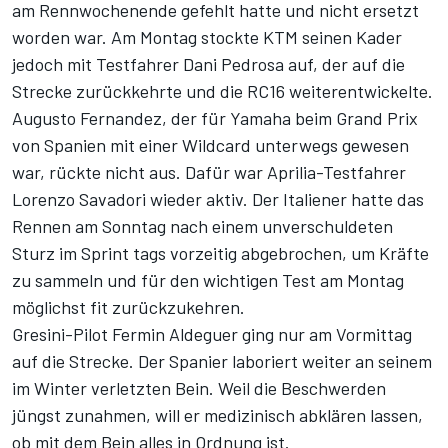
am Rennwochenende gefehlt hatte und nicht ersetzt
worden war. Am Montag stockte KTM seinen Kader
jedoch mit Testfahrer Dani Pedrosa auf, der auf die
Strecke zurückkehrte und die RC16 weiterentwickelte.
Augusto Fernandez, der für Yamaha beim Grand Prix
von Spanien mit einer Wildcard unterwegs gewesen
war, rückte nicht aus. Dafür war Aprilia-Testfahrer
Lorenzo Savadori wieder aktiv. Der Italiener hatte das
Rennen am Sonntag nach einem unverschuldeten
Sturz im Sprint tags vorzeitig abgebrochen, um Kräfte
zu sammeln und für den wichtigen Test am Montag
möglichst fit zurückzukehren.
Gresini-Pilot Fermin Aldeguer ging nur am Vormittag
auf die Strecke. Der Spanier laboriert weiter an seinem
im Winter verletzten Bein. Weil die Beschwerden
jüngst zunahmen, will er medizinisch abklären lassen,
ob mit dem Bein alles in Ordnung ist.