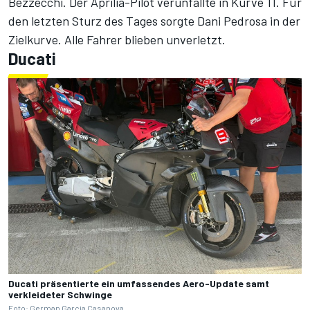
Bezzecchi. Der Aprilia-Pilot verunfallte in Kurve 11. Für
den letzten Sturz des Tages sorgte Dani Pedrosa in der
Zielkurve. Alle Fahrer blieben unverletzt.
Ducati
Ducati präsentierte ein umfassendes Aero-Update samt
verkleideter Schwinge
Foto: German Garcia Casanova