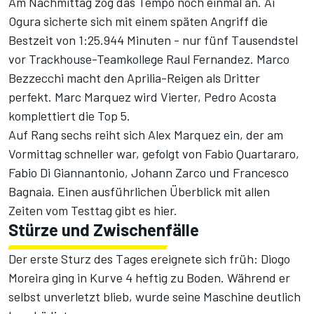
Am Nachmittag zog das Tempo noch einmal an. Ai
Ogura sicherte sich mit einem späten Angriff die
Bestzeit von 1:25.944 Minuten - nur fünf Tausendstel
vor Trackhouse-Teamkollege Raul Fernandez. Marco
Bezzecchi macht den Aprilia-Reigen als Dritter
perfekt. Marc Marquez wird Vierter, Pedro Acosta
komplettiert die Top 5.
Auf Rang sechs reiht sich Alex Marquez ein, der am
Vormittag schneller war, gefolgt von Fabio Quartararo,
Fabio Di Giannantonio, Johann Zarco und Francesco
Bagnaia.
Einen ausführlichen Überblick mit allen
Zeiten vom Testtag gibt es hier.
Stürze und Zwischenfälle
Der erste Sturz des Tages ereignete sich früh: Diogo
Moreira ging in Kurve 4 heftig zu Boden. Während er
selbst unverletzt blieb, wurde seine Maschine deutlich