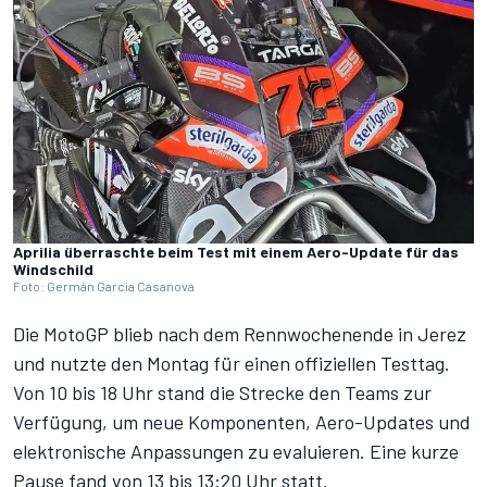
Aprilia überraschte beim Test mit einem Aero-Update für das
Windschild
Foto: Germán Garcia Casanova
Die MotoGP blieb nach dem Rennwochenende in Jerez
und nutzte den Montag für einen offiziellen Testtag.
Von 10 bis 18 Uhr stand die Strecke den Teams zur
Verfügung, um neue Komponenten, Aero-Updates und
elektronische Anpassungen zu evaluieren. Eine kurze
Pause fand von 13 bis 13:20 Uhr statt.