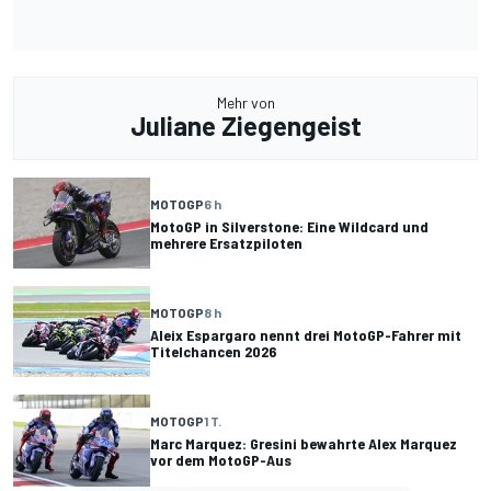
Mehr von
Juliane Ziegengeist
MOTOGP
6 h
MotoGP in Silverstone: Eine Wildcard und
mehrere Ersatzpiloten
MOTOGP
8 h
Aleix Espargaro nennt drei MotoGP-Fahrer mit
Titelchancen 2026
MOTOGP
1 T.
Marc Marquez: Gresini bewahrte Alex Marquez
vor dem MotoGP-Aus