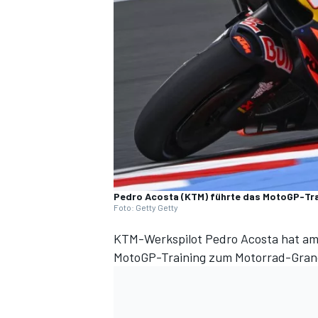
DTM
Pedro Acosta (KTM) führte das MotoGP-Tra
Foto: Getty Getty
KTM-Werkspilot Pedro Acosta hat am 
MotoGP-Training zum Motorrad-Grand