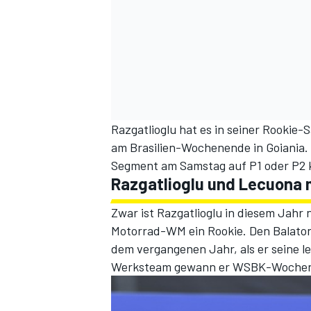
Razgatlioglu hat es in seiner Rookie-
am Brasilien-Wochenende in Goiania. W
Segment am Samstag auf P1 oder P2 k
Razgatlioglu und Lecuona 
Zwar ist Razgatlioglu in diesem Jahr
Motorrad-WM ein Rookie. Den Balaton
dem vergangenen Jahr, als er seine 
Werksteam gewann er WSBK-Wochenen