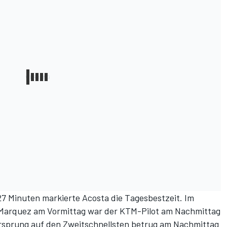
827 Minuten markierte Acosta die Tagesbestzeit. Im
 Marquez am Vormittag war der KTM-Pilot am Nachmittag
orsprung auf den Zweitschnellsten betrug am Nachmittag