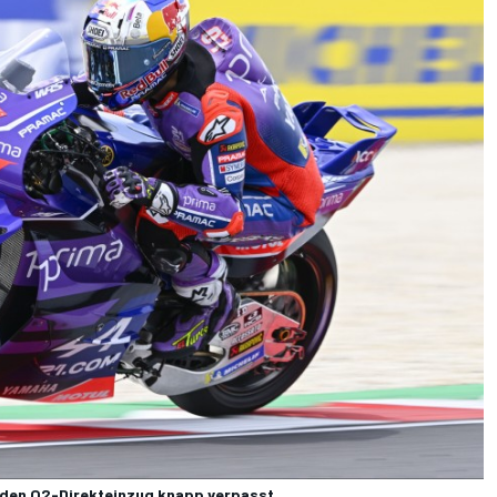
 den Q2-Direkteinzug knapp verpasst