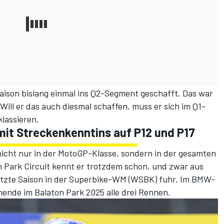
Saison bislang einmal ins Q2-Segment geschafft. Das war
ill er das auch diesmal schaffen, muss er sich im Q1-
lassieren.
mit Streckenkenntins auf P12 und P17
 nicht nur in der MotoGP-Klasse, sondern in der gesamten
 Park Circuit kennt er trotzdem schon, und zwar aus
letzte Saison in der Superbike-WM (WSBK) fuhr. Im BMW-
de im Balaton Park 2025 alle drei Rennen.