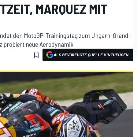
TZEIT, MARQUEZ MIT
endet den MotoGP-Trainingstag zum Ungarn-Grand-
ez probiert neue Aerodynamik
ALS BEVORZUGTE QUELLE HINZUFÜGEN