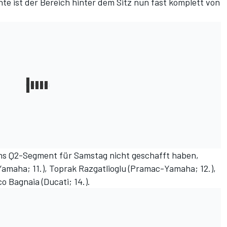
te ist der Bereich hinter dem Sitz nun fast komplett von
ins Q2-Segment für Samstag nicht geschafft haben,
Yamaha; 11.), Toprak Razgatlioglu (Pramac-Yamaha; 12.),
o Bagnaia (Ducati; 14.).