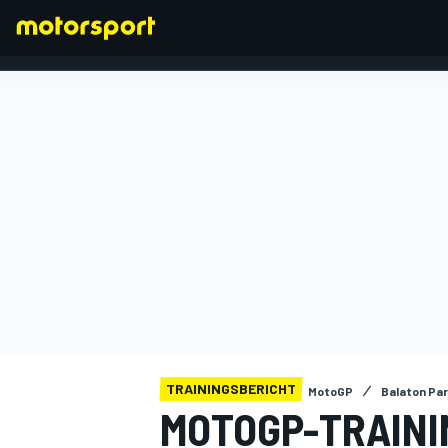
FORMEL 1
TRAININGSBERICHT
MotoGP
Balaton Pa
MOTOGP-TRAINI