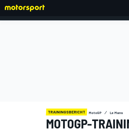
FORMEL 1
TRAININGSBERICHT
MotoGP
Le Mans
MOTOGP-TRAINI