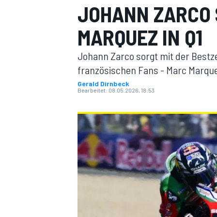
JOHANN ZARCO 
MARQUEZ IN Q1
Johann Zarco sorgt mit der Bestzei
französischen Fans - Marc Marque
Gerald Dirnbeck
Bearbeitet:
08.05.2026, 18:53
MOTOGP