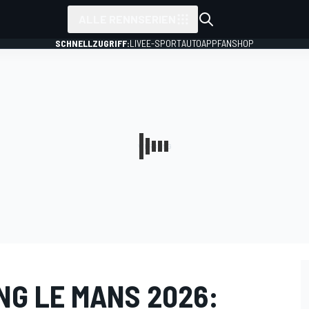
ALLE RENNSERIEN
SCHNELLZUGRIFF:
LIVE
E-SPORT
AUTO
APP
FANSHOP
NG LE MANS 2026: