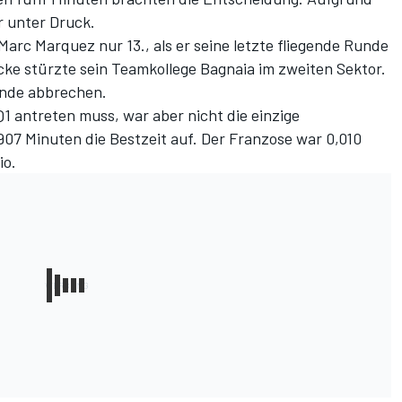
r unter Druck.
arc Marquez nur 13., als er seine letzte fliegende Runde
ecke stürzte sein Teamkollege Bagnaia im zweiten Sektor.
unde abbrechen.
1 antreten muss, war aber nicht die einzige
907 Minuten die Bestzeit auf. Der Franzose war 0,010
io.