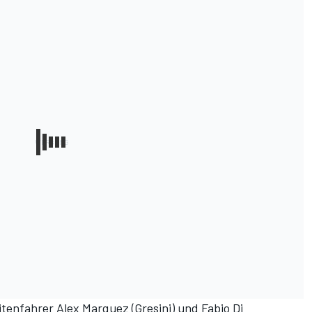
litenfahrer Alex Marquez (Gresini) und Fabio Di