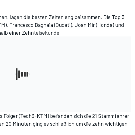
en, lagen die besten Zeiten eng beisammen. Die Top 5
TM), Francesco Bagnaia (Ducati), Joan Mir (Honda) und
halb einer Zehntelsekunde.
s Folger (Tech3-KTM) befanden sich die 21 Stammfahrer
en 20 Minuten ging es schließlich um die zehn wichtigen