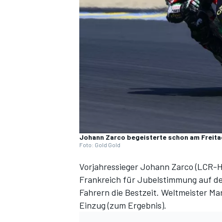
DTM
Johann Zarco begeisterte schon am Freita
Foto: Gold Gold
Vorjahressieger Johann Zarco (LCR-H
Frankreich für Jubelstimmung auf den
Fahrern die Bestzeit. Weltmeister Mar
Einzug (
zum Ergebnis
).