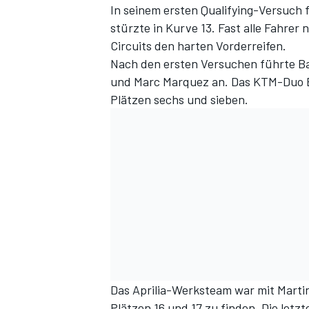
In seinem ersten Qualifying-Versuch
stürzte in Kurve 13. Fast alle Fahre
Circuits den harten Vorderreifen.
Nach den ersten Versuchen führte Bag
und Marc Marquez an. Das KTM-Duo En
Plätzen sechs und sieben.
Das Aprilia-Werksteam war mit Martin
Plätzen 16 und 17 zu finden. Die let