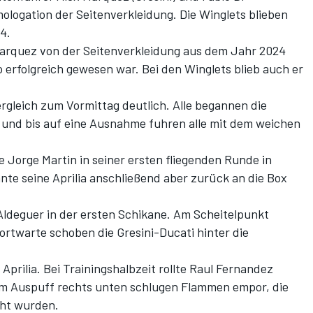
ologation der Seitenverkleidung. Die Winglets blieben
4.
arquez von der Seitenverkleidung aus dem Jahr 2024
so erfolgreich gewesen war. Bei den Winglets blieb auch er
ergleich zum Vormittag deutlich. Alle begannen die
 und bis auf eine Ausnahme fuhren alle mit dem weichen
e Jorge Martin in seiner ersten fliegenden Runde in
nte seine Aprilia anschließend aber zurück an die Box
Aldeguer in der ersten Schikane. Am Scheitelpunkt
ortwarte schoben die Gresini-Ducati hinter die
Aprilia. Bei Trainingshalbzeit rollte Raul Fernandez
 Am Auspuff rechts unten schlugen Flammen empor, die
cht wurden.