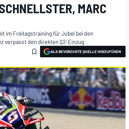
SCHNELLSTER, MARC
t im Freitagstraining für Jubel bei den
z verpasst den direkten Q2-Einzug
ALS BEVORZUGTE QUELLE HINZUFÜGEN