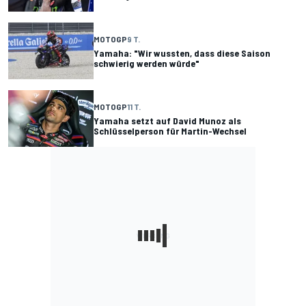
MOTOGP
9 T.
Yamaha: "Wir wussten, dass diese Saison
schwierig werden würde"
MOTOGP
11 T.
Yamaha setzt auf David Munoz als
Schlüsselperson für Martin-Wechsel