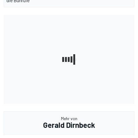
die Buhrufe
Mehr von
Gerald Dirnbeck