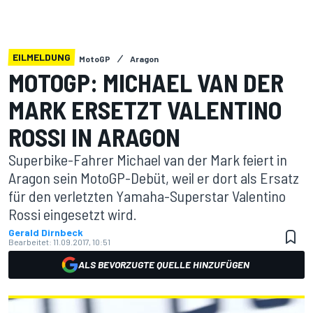
EILMELDUNG
MotoGP
Aragon
MOTOGP: MICHAEL VAN DER
MARK ERSETZT VALENTINO
ROSSI IN ARAGON
Superbike-Fahrer Michael van der Mark feiert in
Aragon sein MotoGP-Debüt, weil er dort als Ersatz
für den verletzten Yamaha-Superstar Valentino
Rossi eingesetzt wird.
Gerald Dirnbeck
Bearbeitet:
11.09.2017, 10:51
ALS BEVORZUGTE QUELLE HINZUFÜGEN