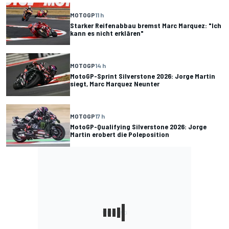
MOTOGP
11 h
Starker Reifenabbau bremst Marc Marquez: "Ich
kann es nicht erklären"
MOTOGP
14 h
MotoGP-Sprint Silverstone 2026: Jorge Martin
siegt, Marc Marquez Neunter
MOTOGP
17 h
MotoGP-Qualifying Silverstone 2026: Jorge
Martin erobert die Poleposition