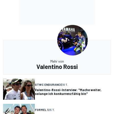
Mehr von
Valentino Rossi
GTWC ENDURANCE
10 T.
Valentino-Rossi-Interview: "Mache weiter,
solange ich konkurrenzfähig bin"
FORMEL 1
25 T.