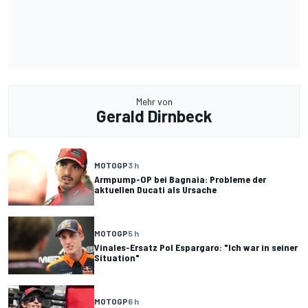
Mehr von
Gerald Dirnbeck
MOTOGP
3 h
Armpump-OP bei Bagnaia: Probleme der
aktuellen Ducati als Ursache
MOTOGP
5 h
Vinales-Ersatz Pol Espargaro: "Ich war in seiner
Situation"
MOTOGP
6 h