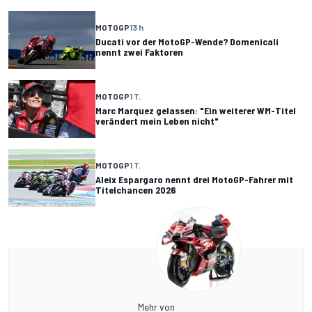
MOTOGP
13 h
Ducati vor der MotoGP-Wende? Domenicali
nennt zwei Faktoren
MOTOGP
1 T.
Marc Marquez gelassen: "Ein weiterer WM-Titel
verändert mein Leben nicht"
MOTOGP
1 T.
Aleix Espargaro nennt drei MotoGP-Fahrer mit
Titelchancen 2026
Mehr von