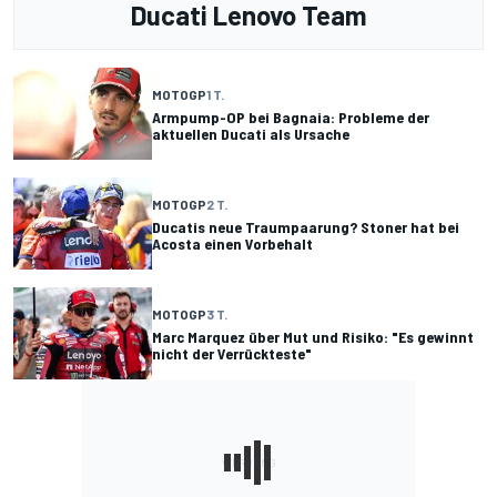
Ducati Lenovo Team
MOTOGP
1 T.
Armpump-OP bei Bagnaia: Probleme der
aktuellen Ducati als Ursache
MOTOGP
2 T.
Ducatis neue Traumpaarung? Stoner hat bei
Acosta einen Vorbehalt
MOTOGP
3 T.
Marc Marquez über Mut und Risiko: "Es gewinnt
nicht der Verrückteste"