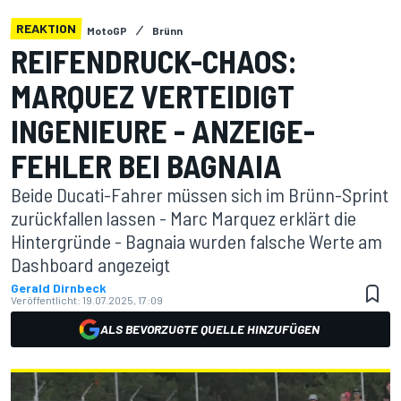
REAKTION
MotoGP
Brünn
REIFENDRUCK-CHAOS:
MARQUEZ VERTEIDIGT
INGENIEURE - ANZEIGE-
FEHLER BEI BAGNAIA
Beide Ducati-Fahrer müssen sich im Brünn-Sprint
zurückfallen lassen - Marc Marquez erklärt die
Hintergründe - Bagnaia wurden falsche Werte am
Dashboard angezeigt
Gerald Dirnbeck
Veröffentlicht:
19.07.2025, 17:09
ALS BEVORZUGTE QUELLE HINZUFÜGEN