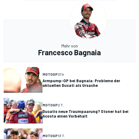
Mehr von
Francesco Bagnaia
MOTOGP
21 h
Armpump-OP bei Bagnaia: Probleme der
aktuellen Ducati als Ursache
MOTOGP
2 T.
Ducatis neue Traumpaarung? Stoner hat bei
Acosta einen Vorbehalt
MOTOGP
13 T.