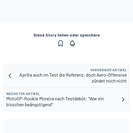
Diese Story teilen oder speichern
VORHERIGER ARTIKEL
Aprilia auch im Test die Referenz, doch Aero-Offensive
zündet noch nicht
NÄCHSTER ARTIKEL
MotoGP-Rookie Moreira nach Testdebüt: "War ein
bisschen beängstigend"