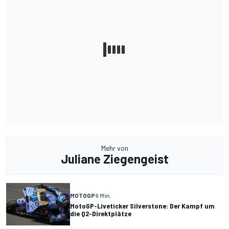
Mehr von
Juliane Ziegengeist
MOTOGP
9 Min.
MotoGP-Liveticker Silverstone: Der Kampf um
die Q2-Direktplätze