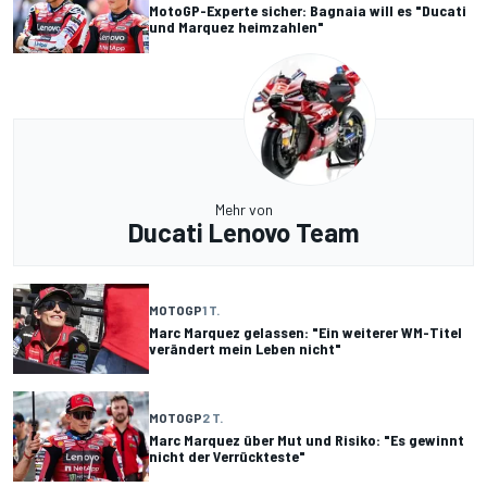
MotoGP-Experte sicher: Bagnaia will es "Ducati
und Marquez heimzahlen"
Mehr von
Ducati Lenovo Team
MOTOGP
1 T.
Marc Marquez gelassen: "Ein weiterer WM-Titel
verändert mein Leben nicht"
MOTOGP
2 T.
Marc Marquez über Mut und Risiko: "Es gewinnt
nicht der Verrückteste"