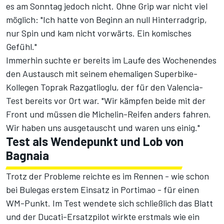
es am Sonntag jedoch nicht. Ohne Grip war nicht viel
möglich: "Ich hatte von Beginn an null Hinterradgrip,
nur Spin und kam nicht vorwärts. Ein komisches
Gefühl."
Immerhin suchte er bereits im Laufe des Wochenendes
den Austausch mit seinem ehemaligen
Superbike-
Kollegen Toprak Razgatlioglu
, der für den Valencia-
Test bereits vor Ort war. "Wir kämpfen beide mit der
Front und müssen die Michelin-Reifen anders fahren.
Wir haben uns ausgetauscht und waren uns einig."
Test als Wendepunkt und Lob von
Bagnaia
Trotz der Probleme reichte es im Rennen - wie schon
bei Bulegas erstem Einsatz in Portimao - für einen
WM-Punkt. Im Test wendete sich schließlich das Blatt
und der Ducati-Ersatzpilot wirkte erstmals wie ein