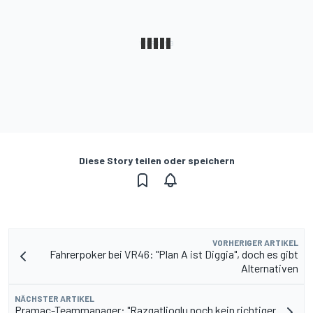
Diese Story teilen oder speichern
VORHERIGER ARTIKEL
Fahrerpoker bei VR46: "Plan A ist Diggia", doch es gibt
Alternativen
NÄCHSTER ARTIKEL
Pramac-Teammanager: "Razgatlioglu noch kein richtiger