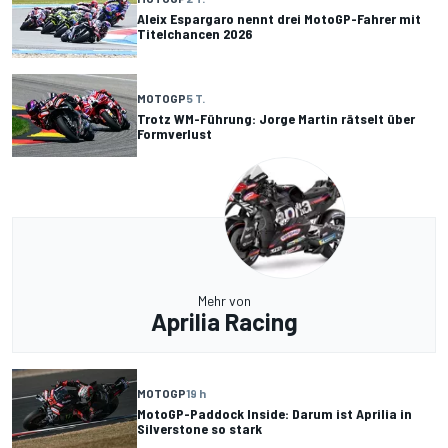
Aleix Espargaro nennt drei MotoGP-Fahrer mit
Titelchancen 2026
MOTOGP
5 T.
Trotz WM-Führung: Jorge Martin rätselt über
Formverlust
Mehr von
Aprilia Racing
MOTOGP
19 h
MotoGP-Paddock Inside: Darum ist Aprilia in
Silverstone so stark