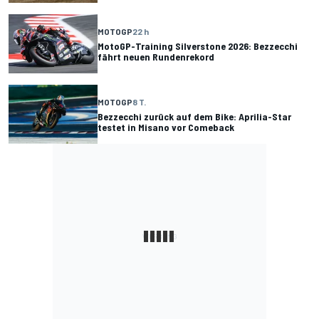
MOTOGP
22 h
MotoGP-Training Silverstone 2026: Bezzecchi
fährt neuen Rundenrekord
MOTOGP
8 T.
Bezzecchi zurück auf dem Bike: Aprilia-Star
testet in Misano vor Comeback