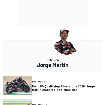
Mehr von
Jorge Martin
MOTOGP
3 h
MotoGP-Qualifying Silverstone 2026: Jorge
Martin erobert die Poleposition
MOTOGP
2 T.