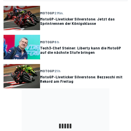
MOTOGP
2 Min.
MotoGP-Liveticker Silverstone: Jetzt das
Sprintrennen der Königsklasse
MOTOGP
8 h
Tech3-Chef Steiner: Liberty kann die MotoGP
auf die nächste Stufe bringen
MOTOGP
21 h
MotoGP-Liveticker Silverstone: Bezzecchi mit
Rekord am Freitag