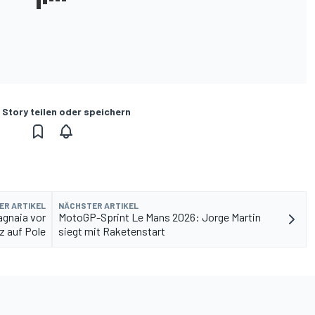
 Story teilen oder speichern
ER ARTIKEL
NÄCHSTER ARTIKEL
agnaia vor
MotoGP-Sprint Le Mans 2026: Jorge Martin
z auf Pole
siegt mit Raketenstart