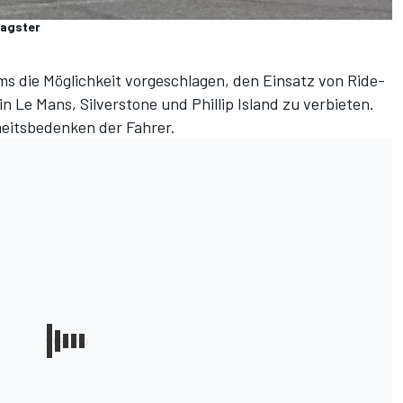
ragster
s die Möglichkeit vorgeschlagen, den Einsatz von Ride-
 Le Mans, Silverstone und Phillip Island zu verbieten.
heitsbedenken der Fahrer.