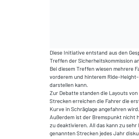
Diese Initiative entstand aus den G
Treffen der Sicherheitskommission 
Bei diesem Treffen wiesen mehrere Fah
SPORTWAGEN
vorderem und hinterem Ride-Height-
darstellen kann.
Zur Debatte standen die Layouts von Le
Strecken erreichen die Fahrer die ers
Kurve in Schräglage angefahren wird
Außerdem ist der Bremspunkt nicht h
zu deaktivieren. All das kann zu sehr
genannten Strecken jedes Jahr diskut