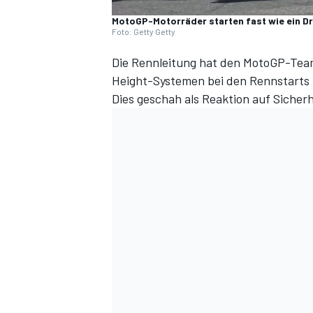
MotoGP-Motorräder starten fast wie ein D
Foto: Getty Getty
Die Rennleitung hat den MotoGP-Team
Height-Systemen bei den Rennstarts in
Dies geschah als Reaktion auf Sicher