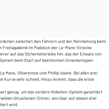
esprächen zwischen den Fahrern und der Rennleitung beim
am Freitagabend im Paddock der Le-Mans-Strecke.
rer auf das Sicherheitsrisiko hin, das der Einsatz von
System beim Start auf bestimmten Streckentypen
 Mans, Silverstone und Phillip Island. Bei allen drei
te Kurve sehr schnell. Hinzu kommt, dass die erste
.
art genug, um das vordere Holeshot-System garantiert
 heiklen Situationen führen, worüber auf diesen drei
iert wird.