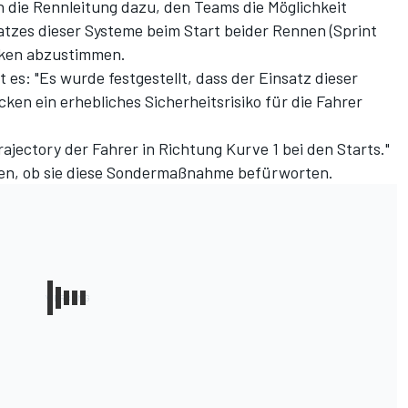
 die Rennleitung dazu, den Teams die Möglichkeit
atzes dieser Systeme beim Start beider Rennen (Sprint
ecken abzustimmen.
 es: "Es wurde festgestellt, dass der Einsatz dieser
ken ein erhebliches Sicherheitsrisiko für die Fahrer
rajectory der Fahrer in Richtung Kurve 1 bei den Starts."
len, ob sie diese Sondermaßnahme befürworten.