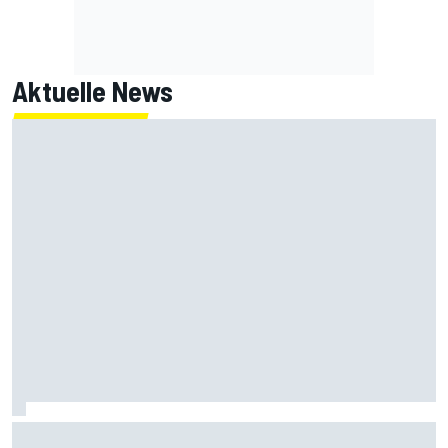
Aktuelle News
Ist McLaren jetzt eine echte Bedrohung für Mercedes und