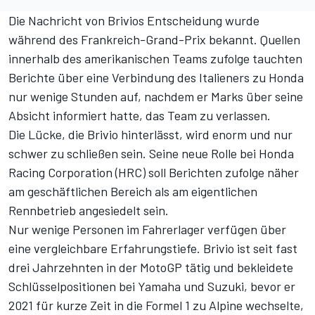
Die Nachricht von Brivios Entscheidung wurde
während des Frankreich-Grand-Prix bekannt. Quellen
innerhalb des amerikanischen Teams zufolge tauchten
Berichte über eine Verbindung des Italieners zu Honda
nur wenige Stunden auf, nachdem er Marks über seine
Absicht informiert hatte, das Team zu verlassen.
Die Lücke, die Brivio hinterlässt, wird enorm und nur
schwer zu schließen sein. Seine neue Rolle bei Honda
Racing Corporation (HRC) soll Berichten zufolge näher
am geschäftlichen Bereich als am eigentlichen
Rennbetrieb angesiedelt sein.
Nur wenige Personen im Fahrerlager verfügen über
eine vergleichbare Erfahrungstiefe. Brivio ist seit fast
drei Jahrzehnten in der MotoGP tätig und bekleidete
Schlüsselpositionen bei Yamaha und Suzuki, bevor er
2021 für kurze Zeit in die Formel 1 zu Alpine wechselte,