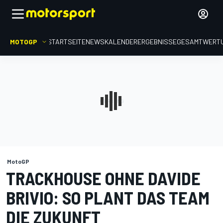
MOTOGP
STARTSEITE
NEWS
KALENDER
ERGEBNISSE
GESAMTWERT
MotoGP
TRACKHOUSE OHNE DAVIDE
BRIVIO: SO PLANT DAS TEAM
DIE ZUKUNFT