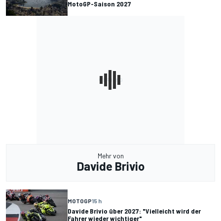
MotoGP-Saison 2027
Mehr von
Davide Brivio
MOTOGP
15 h
Davide Brivio über 2027: "Vielleicht wird der
Fahrer wieder wichtiger"