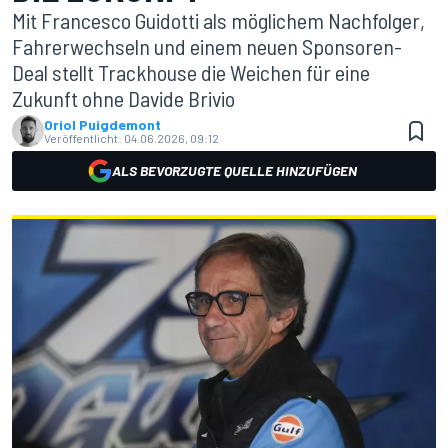
Mit Francesco Guidotti als möglichem Nachfolger,
Fahrerwechseln und einem neuen Sponsoren-
Deal stellt Trackhouse die Weichen für eine
Zukunft ohne Davide Brivio
Oriol Puigdemont
Veröffentlicht:
04.06.2026, 09:12
ALS BEVORZUGTE QUELLE HINZUFÜGEN