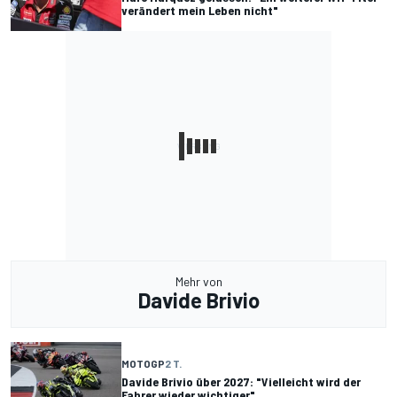
verändert mein Leben nicht"
Mehr von
Davide Brivio
MOTOGP
2 T.
Davide Brivio über 2027: "Vielleicht wird der
Fahrer wieder wichtiger"