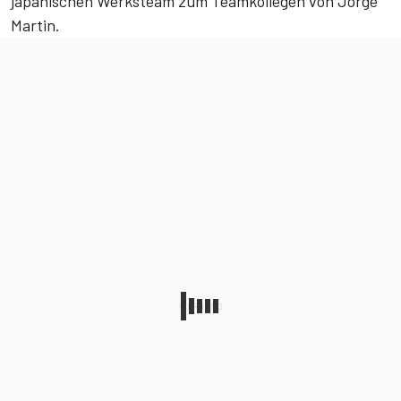
japanischen Werksteam zum Teamkollegen von Jorge
Martin.