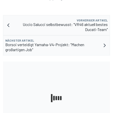
VORHERIGER ARTIKEL
Uccio Salucci selbstbewusst: "VR46 aktuell bestes
Ducati-Team"
NÄCHSTER ARTIKEL
Borsoi verteidigt Yamaha-V4-Projekt: "Machen
großartigen Job"