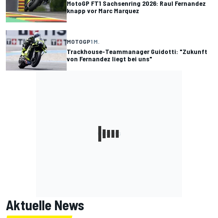
MotoGP FT1 Sachsenring 2026: Raul Fernandez
knapp vor Marc Marquez
MOTOGP
1 M.
Trackhouse-Teammanager Guidotti: "Zukunft
von Fernandez liegt bei uns"
Aktuelle News