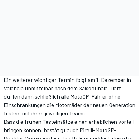
Ein weiterer wichtiger Termin folgt am 1. Dezember in
Valencia unmittelbar nach dem Saisonfinale. Dort
dürfen dann schließlich alle MotoGP-Fahrer ohne
Einschränkungen die Motorräder der neuen Generation
testen, mit ihren jeweiligen Teams.
Dass die frühen Testeinsätze einen erheblichen Vorteil
bringen können, bestätigt auch Pirelli-MotoGP-
Direktor Giorgio Barbier. Der Italiener erklärt, dass die