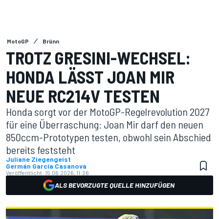
MotoGP
Brünn
TROTZ GRESINI-WECHSEL:
HONDA LÄSST JOAN MIR
NEUE RC214V TESTEN
Honda sorgt vor der MotoGP-Regelrevolution 2027
für eine Überraschung: Joan Mir darf den neuen
850ccm-Prototypen testen, obwohl sein Abschied
bereits feststeht
Juliane Ziegengeist
Germán Garcia Casanova
Veröffentlicht:
15.06.2026, 11:26
ALS BEVORZUGTE QUELLE HINZUFÜGEN