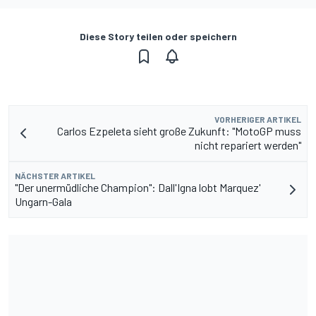
Diese Story teilen oder speichern
VORHERIGER ARTIKEL
Carlos Ezpeleta sieht große Zukunft: "MotoGP muss
nicht repariert werden"
NÄCHSTER ARTIKEL
"Der unermüdliche Champion": Dall'Igna lobt Marquez'
Ungarn-Gala