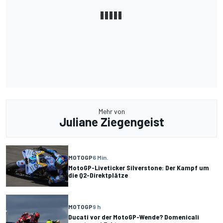
Mehr von
Juliane Ziegengeist
MOTOGP
6 Min.
MotoGP-Liveticker Silverstone: Der Kampf um
die Q2-Direktplätze
MOTOGP
9 h
Ducati vor der MotoGP-Wende? Domenicali