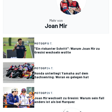
Mehr von
Joan Mir
MOTOGP
19 T.
"Ein riskanter Schritt": Warum Joan Mir zu
Gresini wechseln wollte
MOTOGP
24 T.
Honda unterliegt Yamaha auf dem
Sachsenring: Woran es gelegen hat
MOTOGP
29 T.
Joan Mir wechselt zu Gresini: Warum sein Fall
anders ist als bei Marquez