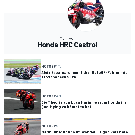
Mehr von
Honda HRC Castrol
MOTOGP
1 T.
Aleix Espargaro nennt drei MotoGP-Fahrer mit
Titelchancen 2026
MOTOGP
4 T.
Die Theorie von Luca Marini, warum Honda im
Qualifying zu kämpfen hat
MOTOGP
5 T.
Marini über Honda im Wandel: Es gab veraltete