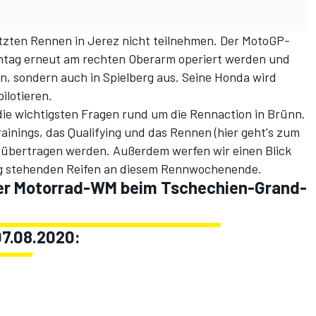
tzten Rennen in Jerez nicht teilnehmen. Der MotoGP-
ntag
erneut am rechten Oberarm operiert
werden und
ünn, sondern auch in Spielberg aus. Seine Honda wird
ilotieren.
die wichtigsten Fragen rund um die Rennaction in Brünn.
ainings, das Qualifying und das Rennen (
hier geht's zum
m übertragen werden. Außerdem werfen wir einen Blick
ng stehenden Reifen an diesem Rennwochenende.
der Motorrad-WM beim Tschechien-Grand-
 07.08.2020: