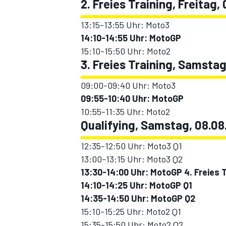
2. Freies Training, Freitag,
13:15-13:55 Uhr: Moto3
14:10-14:55 Uhr: MotoGP
15:10-15:50 Uhr: Moto2
3. Freies Training, Samsta
09:00-09:40 Uhr: Moto3
09:55-10:40 Uhr: MotoGP
10:55-11:35 Uhr: Moto2
SPORTWAGEN
Qualifying, Samstag, 08.08
12:35-12:50 Uhr: Moto3 Q1
13:00-13:15 Uhr: Moto3 Q2
13:30-14:00 Uhr: MotoGP 4. Freies T
14:10-14:25 Uhr: MotoGP Q1
14:35-14:50 Uhr: MotoGP Q2
15:10-15:25 Uhr: Moto2 Q1
15:35-15:50 Uhr: Moto2 Q2