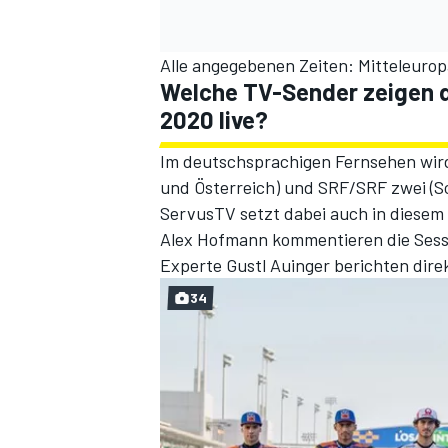
Alle angegebenen Zeiten: Mitteleuro
Welche TV-Sender zeigen 
2020 live?
Im deutschsprachigen Fernsehen wir
und Österreich) und SRF/SRF zwei (S
ServusTV setzt dabei auch in diesem
Alex Hofmann kommentieren die Sessi
Experte Gustl Auinger berichten dire
34