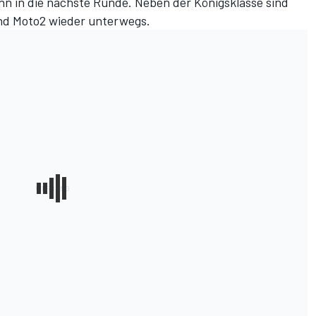
nn in die nächste Runde. Neben der Königsklasse sind
und Moto2 wieder unterwegs.