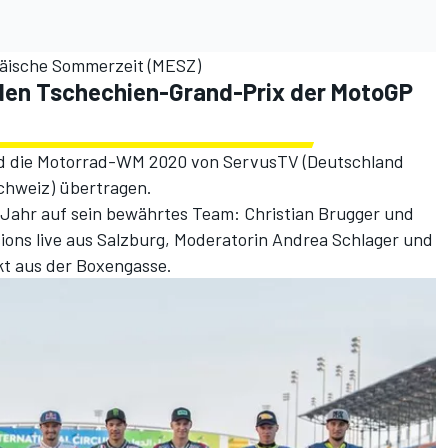
päische Sommerzeit (MESZ)
den Tschechien-Grand-Prix der MotoGP
d die Motorrad-WM 2020 von ServusTV (Deutschland
chweiz) übertragen.
 Jahr auf sein bewährtes Team: Christian Brugger und
ons live aus Salzburg, Moderatorin Andrea Schlager und
kt aus der Boxengasse.