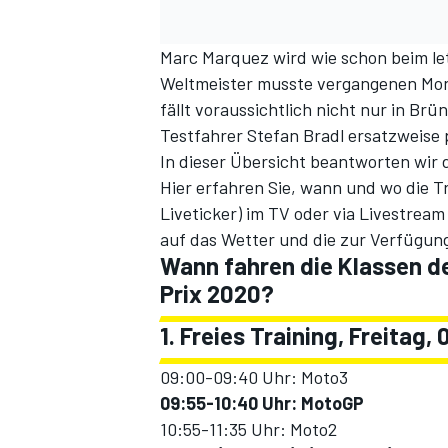
Marc Marquez wird wie schon beim le
Weltmeister musste vergangenen Mo
fällt voraussichtlich nicht nur in Br
Testfahrer Stefan Bradl
ersatzweise p
In dieser Übersicht beantworten wir 
Hier erfahren Sie, wann und wo die Tr
Liveticker
) im TV oder via Livestrea
auf das Wetter und die zur Verfügu
Wann fahren die Klassen 
Prix 2020?
1. Freies Training, Freitag,
09:00-09:40 Uhr: Moto3
09:55-10:40 Uhr: MotoGP
10:55-11:35 Uhr: Moto2