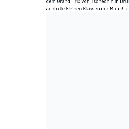
dem Grand Prix von Tschechin in Brü
auch die kleinen Klassen der Moto3 
DTM