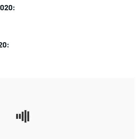
2020:
20: