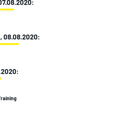
 07.08.2020:
g, 08.08.2020:
.2020:
raining