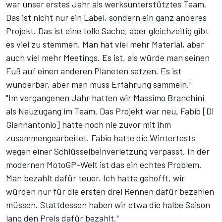
war unser erstes Jahr als werksunterstütztes Team.
Das ist nicht nur ein Label, sondern ein ganz anderes
Projekt. Das ist eine tolle Sache, aber gleichzeitig gibt
es viel zu stemmen. Man hat viel mehr Material, aber
auch viel mehr Meetings. Es ist, als würde man seinen
Fuß auf einen anderen Planeten setzen. Es ist
wunderbar, aber man muss Erfahrung sammeln."
"Im vergangenen Jahr hatten wir Massimo Branchini
als Neuzugang im Team. Das Projekt war neu, Fabio [Di
Giannantonio] hatte noch nie zuvor mit ihm
zusammengearbeitet. Fabio hatte die Wintertests
wegen einer Schlüsselbeinverletzung verpasst. In der
modernen MotoGP-Welt ist das ein echtes Problem.
Man bezahlt dafür teuer. Ich hatte gehofft, wir
würden nur für die ersten drei Rennen dafür bezahlen
müssen. Stattdessen haben wir etwa die halbe Saison
lang den Preis dafür bezahlt."