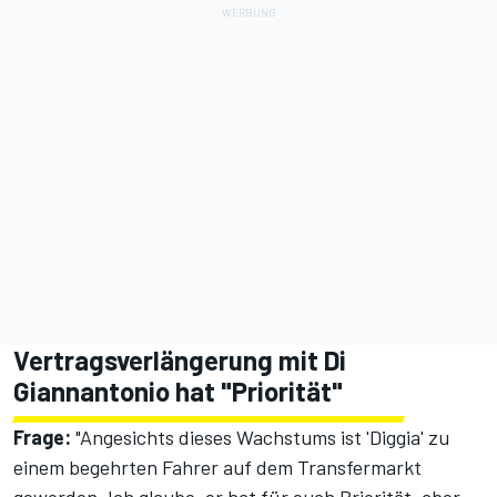
Vertragsverlängerung mit Di
Giannantonio hat "Priorität"
Frage:
"Angesichts dieses Wachstums ist 'Diggia' zu
einem begehrten Fahrer auf dem Transfermarkt
geworden. Ich glaube, er hat für euch Priorität, aber