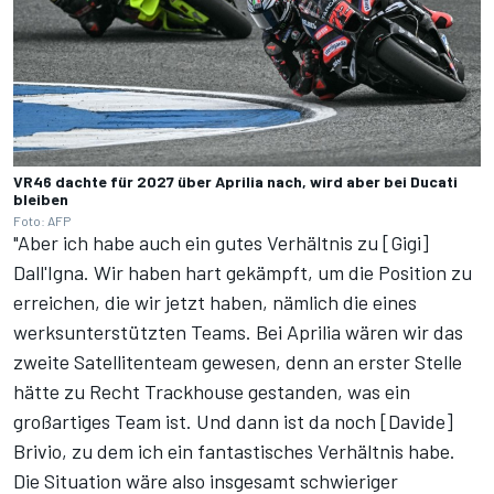
VR46 dachte für 2027 über Aprilia nach, wird aber bei Ducati
bleiben
Foto: AFP
"Aber ich habe auch ein gutes Verhältnis zu [Gigi]
Dall'Igna. Wir haben hart gekämpft, um die Position zu
erreichen, die wir jetzt haben, nämlich die eines
werksunterstützten Teams. Bei Aprilia wären wir das
zweite Satellitenteam gewesen, denn an erster Stelle
hätte zu Recht Trackhouse gestanden, was ein
großartiges Team ist. Und dann ist da noch [Davide]
Brivio, zu dem ich ein fantastisches Verhältnis habe.
Die Situation wäre also insgesamt schwieriger