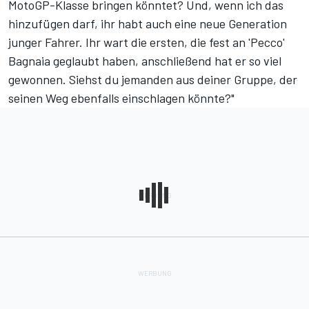
MotoGP-Klasse bringen könntet? Und, wenn ich das
hinzufügen darf, ihr habt auch eine neue Generation
junger Fahrer. Ihr wart die ersten, die fest an 'Pecco'
Bagnaia geglaubt haben, anschließend hat er so viel
gewonnen. Siehst du jemanden aus deiner Gruppe, der
seinen Weg ebenfalls einschlagen könnte?"
Salucci:
"Ja, ich sehe Pritelli. Leute, merkt euch