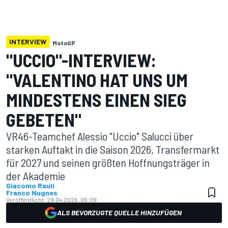
INTERVIEW
MotoGP
"UCCIO"-INTERVIEW:
"VALENTINO HAT UNS UM
MINDESTENS EINEN SIEG
GEBETEN"
VR46-Teamchef Alessio "Uccio" Salucci über
starken Auftakt in die Saison 2026, Transfermarkt
für 2027 und seinen größten Hoffnungsträger in
der Akademie
Giacomo Rauli
Franco Nugnes
Veröffentlicht:
29.04.2026, 06:09
ALS BEVORZUGTE QUELLE HINZUFÜGEN