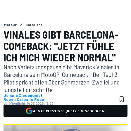
MotoGP
Barcelona
VINALES GIBT BARCELONA-
COMEBACK: "JETZT FÜHLE
ICH MICH WIEDER NORMAL"
Nach Verletzungspause gibt Maverick Vinales in
Barcelona sein MotoGP-Comeback - Der Tech3-
Pilot spricht offen über Schmerzen, Zweifel und
jüngste Fortschritte
Juliane Ziegengeist
Ruben Carballo Rosa
Veröffentlicht:
14.05.2026, 13:22
ALS BEVORZUGTE QUELLE HINZUFÜGEN