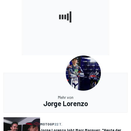
Mehr von
Jorge Lorenzo
MOTOGP
22 T.
Jorge Lorenzo lobt Marc Marquez: "Heute der