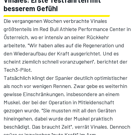
besserem Gefühl
Die vergangenen Wochen verbrachte Vinales
größtenteils im Red Bull Athlete Performance Center in
Österreich, wo er intensiv an seiner Rückkehr
arbeitete. "Wir haben alles auf die Regeneration und
den Wiederaufbau der Kraft ausgerichtet. Und es
scheint ziemlich schnell voranzugehen", berichtet der
Tech3-Pilot.
Tatsächlich klingt der Spanier deutlich optimistischer
als noch vor wenigen Rennen. Zwar gebe es weiterhin
gewisse Einschränkungen, insbesondere an einem
Muskel, der bei der Operation in Mitleidenschaft
gezogen wurde. "Sie mussten mit all den Geräten
hineingehen, dabei wurde der Muskel praktisch
beschädigt. Das braucht Zeit", verrät Vinales. Dennoch
spüre er inzwischen "gute Kraft" im Arm.