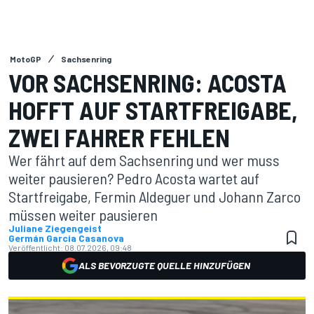
MotoGP
Sachsenring
VOR SACHSENRING: ACOSTA
HOFFT AUF STARTFREIGABE,
ZWEI FAHRER FEHLEN
Wer fährt auf dem Sachsenring und wer muss
weiter pausieren? Pedro Acosta wartet auf
Startfreigabe, Fermin Aldeguer und Johann Zarco
müssen weiter pausieren
Juliane Ziegengeist
Germán Garcia Casanova
Veröffentlicht:
08.07.2026, 09:48
ALS BEVORZUGTE QUELLE HINZUFÜGEN