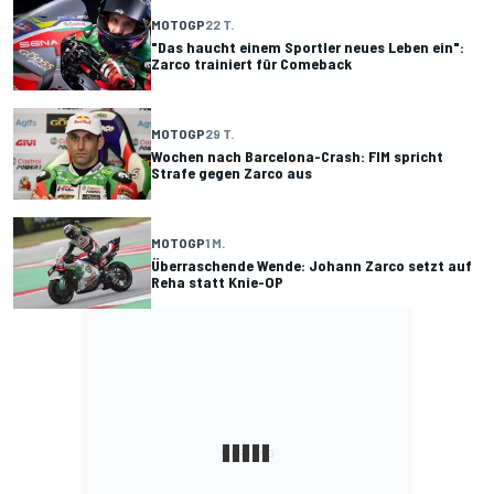
MOTOGP
22 T.
"Das haucht einem Sportler neues Leben ein":
Zarco trainiert für Comeback
MOTOGP
29 T.
Wochen nach Barcelona-Crash: FIM spricht
Strafe gegen Zarco aus
MOTOGP
1 M.
Überraschende Wende: Johann Zarco setzt auf
Reha statt Knie-OP