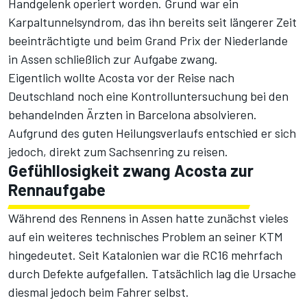
Handgelenk operiert worden. Grund war ein
Karpaltunnelsyndrom, das ihn bereits seit längerer Zeit
beeinträchtigte und beim Grand Prix der Niederlande
in Assen schließlich zur Aufgabe zwang
.
Eigentlich wollte Acosta vor der Reise nach
Deutschland noch eine Kontrolluntersuchung bei den
behandelnden Ärzten in Barcelona absolvieren.
Aufgrund des guten Heilungsverlaufs entschied er sich
jedoch, direkt zum Sachsenring zu reisen.
Gefühllosigkeit zwang Acosta zur
Rennaufgabe
Während des Rennens in Assen hatte zunächst vieles
auf ein weiteres technisches Problem an seiner KTM
hingedeutet. Seit Katalonien war die RC16 mehrfach
durch Defekte aufgefallen. Tatsächlich lag die Ursache
diesmal jedoch beim Fahrer selbst.