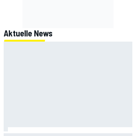
Aktuelle News