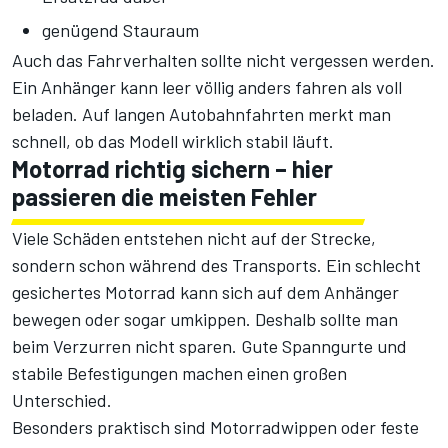
genügend Stauraum
Auch das Fahrverhalten sollte nicht vergessen werden.
Ein Anhänger kann leer völlig anders fahren als voll
beladen. Auf langen Autobahnfahrten merkt man
schnell, ob das Modell wirklich stabil läuft.
Motorrad richtig sichern – hier
passieren die meisten Fehler
Viele Schäden entstehen nicht auf der Strecke,
sondern schon während des Transports. Ein schlecht
gesichertes Motorrad kann sich auf dem Anhänger
bewegen oder sogar umkippen. Deshalb sollte man
beim Verzurren nicht sparen. Gute Spanngurte und
stabile Befestigungen machen einen großen
Unterschied.
Besonders praktisch sind Motorradwippen oder feste