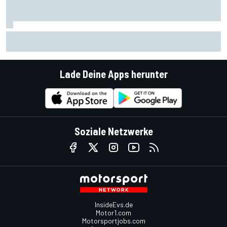
FIA erklärt das Dilemma mit den Algorithmen in den F1-
Powerunits
Lade Deine Apps herunter
Soziale Netzwerke
InsideEvs.de
Motor1.com
Motorsportjobs.com