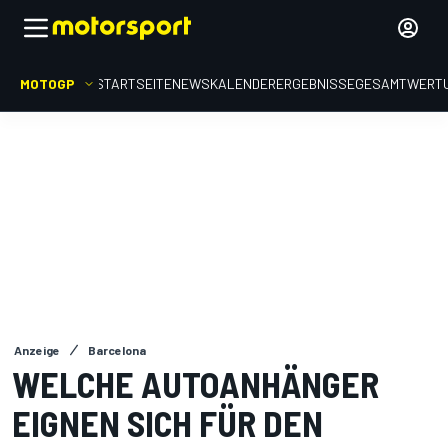
MOTOGP
STARTSEITE
NEWS
KALENDER
ERGEBNISSE
GESAMTWERT
Anzeige
Barcelona
WELCHE AUTOANHÄNGER
EIGNEN SICH FÜR DEN