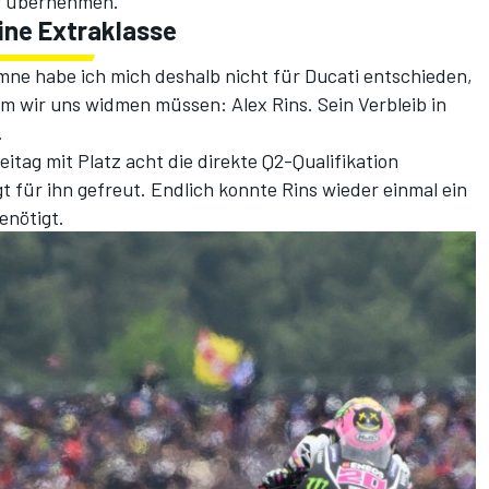
er übernehmen.
ine Extraklasse
mne habe ich mich deshalb nicht für Ducati entschieden,
m wir uns widmen müssen: Alex Rins. Sein Verbleib in
.
itag mit Platz acht die direkte Q2-Qualifikation
gt für ihn gefreut. Endlich konnte Rins wieder einmal ein
enötigt.