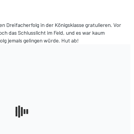
n Dreifacherfolg in der Königsklasse gratulieren. Vor
och das Schlusslicht im Feld, und es war kaum
folg jemals gelingen würde. Hut ab!