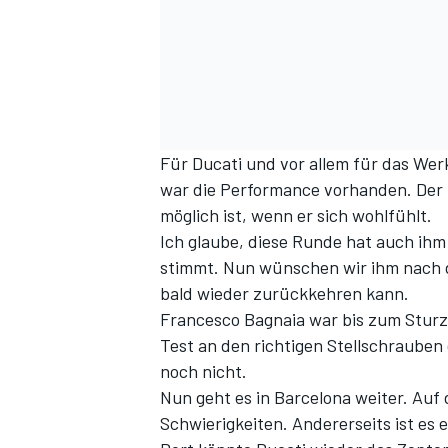
Für Ducati und vor allem für das We
war die Performance vorhanden. Der 
möglich ist, wenn er sich wohlfühlt.
SPORTWAGEN
Ich glaube, diese Runde hat auch ihm
stimmt. Nun wünschen wir ihm nach de
bald wieder zurückkehren kann.
Francesco Bagnaia war bis zum Sturz 
Test an den richtigen Stellschrauben
noch nicht.
Nun geht es in Barcelona weiter. Auf 
Schwierigkeiten. Andererseits ist es