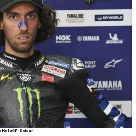
te MotoGP-Saison