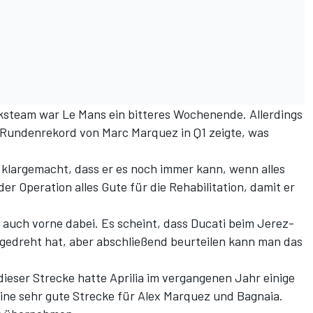
rksteam war Le Mans ein bitteres Wochenende. Allerdings
Rundenrekord von Marc Marquez in Q1 zeigte, was
 klargemacht, dass er es noch immer kann, wenn alles
r Operation alles Gute für die Rehabilitation, damit er
auch vorne dabei. Es scheint, dass Ducati beim Jerez-
 gedreht hat, aber abschließend beurteilen kann man das
dieser Strecke hatte Aprilia im vergangenen Jahr einige
 eine sehr gute Strecke für Alex Marquez und Bagnaia.