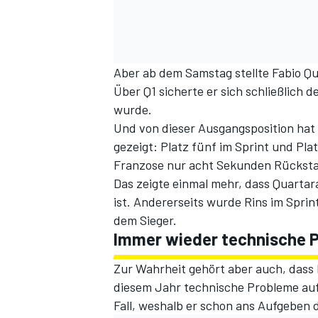
Aber ab dem Samstag stellte Fabio Q
Über Q1 sicherte er sich schließlich 
wurde.
Und von dieser Ausgangsposition hat
gezeigt: Platz fünf im Sprint und Pla
Franzose nur acht Sekunden Rückst
Das zeigte einmal mehr, dass Quartara
ist. Andererseits wurde Rins im Sprin
dem Sieger.
Immer wieder technische P
Zur Wahrheit gehört aber auch, dass 
diesem Jahr technische Probleme auf
Fall, weshalb er schon ans Aufgeben 