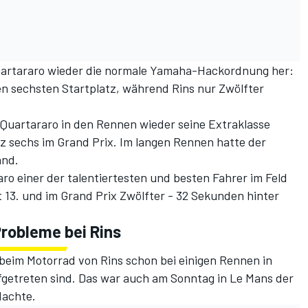
uartararo wieder die normale Yamaha-Hackordnung her:
den sechsten Startplatz, während Rins nur Zwölfter
 Quartararo in den Rennen wieder seine Extraklasse
tz sechs im Grand Prix. Im langen Rennen hatte der
and.
ro einer der talentiertesten und besten Fahrer im Feld
t 13. und im Grand Prix Zwölfter - 32 Sekunden hinter
robleme bei Rins
beim Motorrad von Rins schon bei einigen Rennen in
getreten sind. Das war auch am Sonntag in Le Mans der
dachte.