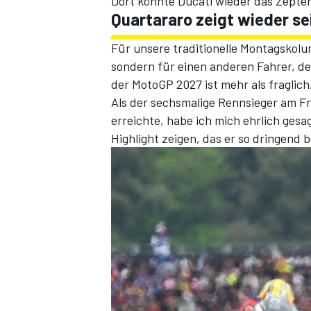
Dort könnte Ducati wieder das Zept
Quartararo zeigt wieder se
Für unsere traditionelle Montagskolu
sondern für einen anderen Fahrer, de
der MotoGP 2027 ist mehr als fraglich
Als der sechsmalige Rennsieger am Fre
erreichte, habe ich mich ehrlich gesa
Highlight zeigen, das er so dringend b