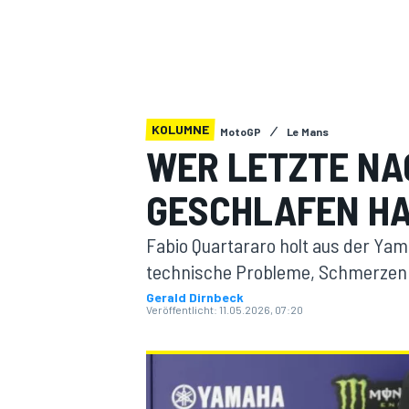
KOLUMNE
MotoGP
Le Mans
WER LETZTE NA
MOTOGP
GESCHLAFEN HA
Fabio Quartararo holt aus der Yam
technische Probleme, Schmerzen i
Gerald Dirnbeck
Veröffentlicht:
11.05.2026, 07:20