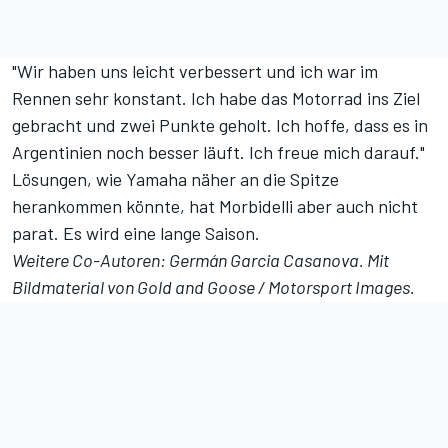
"Wir haben uns leicht verbessert und ich war im
Rennen sehr konstant. Ich habe das Motorrad ins Ziel
gebracht und zwei Punkte geholt. Ich hoffe, dass es in
Argentinien noch besser läuft. Ich freue mich darauf."
Lösungen, wie Yamaha näher an die Spitze
herankommen könnte, hat Morbidelli aber auch nicht
parat. Es wird eine lange Saison.
Weitere Co-Autoren: Germán Garcia Casanova. Mit
Bildmaterial von Gold and Goose /
Motorsport Images
.