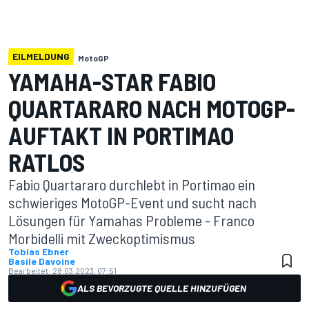
EILMELDUNG
MotoGP
YAMAHA-STAR FABIO
QUARTARARO NACH MOTOGP-
AUFTAKT IN PORTIMAO
RATLOS
Fabio Quartararo durchlebt in Portimao ein
schwieriges MotoGP-Event und sucht nach
Lösungen für Yamahas Probleme - Franco
Morbidelli mit Zweckoptimismus
Tobias Ebner
Basile Davoine
Bearbeitet:
28.03.2023, 07:51
ALS BEVORZUGTE QUELLE HINZUFÜGEN