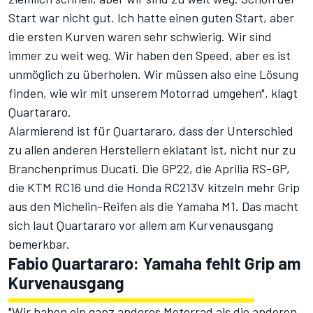
Start war nicht gut. Ich hatte einen guten Start, aber
die ersten Kurven waren sehr schwierig. Wir sind
immer zu weit weg. Wir haben den Speed, aber es ist
unmöglich zu überholen. Wir müssen also eine Lösung
finden, wie wir mit unserem Motorrad umgehen", klagt
Quartararo.
Alarmierend ist für Quartararo, dass der Unterschied
zu allen anderen Herstellern eklatant ist, nicht nur zu
Branchenprimus Ducati. Die GP22, die Aprilia RS-GP,
die KTM RC16 und die Honda RC213V kitzeln mehr Grip
aus den Michelin-Reifen als die Yamaha M1. Das macht
sich laut Quartararo vor allem am Kurvenausgang
bemerkbar.
Fabio Quartararo: Yamaha fehlt Grip am
Kurvenausgang
"Wir haben ein ganz anderes Motorrad als die anderen