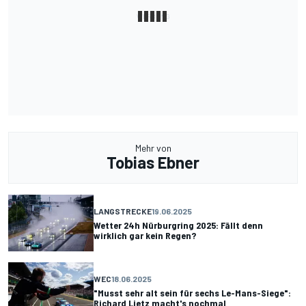
Mehr von
Tobias Ebner
LANGSTRECKE
19.06.2025
Wetter 24h Nürburgring 2025: Fällt denn
wirklich gar kein Regen?
WEC
18.06.2025
"Musst sehr alt sein für sechs Le-Mans-Siege":
Richard Lietz macht's nochmal