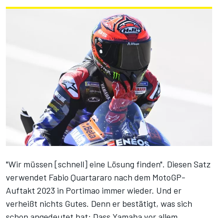
"Wir müssen [schnell] eine Lösung finden". Diesen Satz
verwendet Fabio Quartararo
nach dem MotoGP-
Auftakt 2023 in Portimao
immer wieder. Und er
verheißt nichts Gutes. Denn er bestätigt, was sich
schon angedeutet hat: Dass Yamaha vor allem