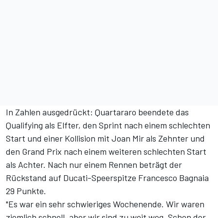
In Zahlen ausgedrückt: Quartararo beendete
das
Qualifying
als Elfter,
den Sprint
nach einem schlechten
Start und einer Kollision mit Joan Mir als Zehnter und
den Grand Prix nach einem weiteren schlechten Start
als Achter. Nach nur einem Rennen beträgt
der
Rückstand auf Ducati-Speerspitze Francesco Bagnaia
29 Punkte.
"Es war ein sehr schwieriges Wochenende. Wir waren
ziemlich schnell, aber wir sind zu weit weg. Schon der