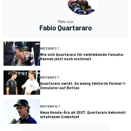
Mehr von
Fabio Quartararo
MOTOGP
3 T.
Wie sich Quartararo für verbleibende Yamaha-
Rennen jetzt noch motiviert
MOTOGP
6 T.
Quartararo verrät: So wenig fehlte im Formel-1-
Simulator auf Bottas
MOTOGP
16 T.
Neue Honda-Ära ab 2027: Quartararo bekommt
erfahrenen Crewchief