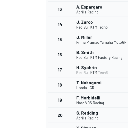
A. Espargaro
13
Aprilia Racing
J. Zarco
14
Red Bull KTM Tech3
J. Miller
15
Prima Pramac Yamaha MotoGP
B. Smith
16
Red Bull KTM Factory Racing
H. Syahrin
17
Red Bull KTM Tech3
T. Nakagami
18
Honda LCR
F. Morbidelli
19
Marc VDS Racing
S. Redding
20
Aprilia Racing