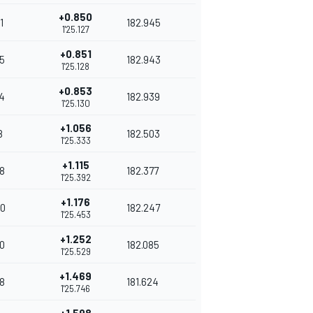
+0.850
1
182.945
1'25.127
+0.851
5
182.943
1'25.128
+0.853
4
182.939
1'25.130
+1.056
8
182.503
1'25.333
+1.115
8
182.377
1'25.392
+1.176
0
182.247
1'25.453
+1.252
0
182.085
1'25.529
+1.469
8
181.624
1'25.746