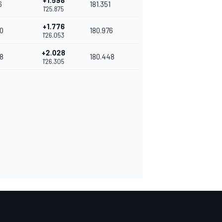
+1.598
6
181.351
1'25.875
+1.776
0
180.976
1'26.053
+2.028
8
180.448
1'26.305