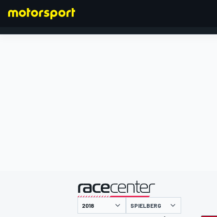
FORMEL 1
präsentiert von
SPIELBERG