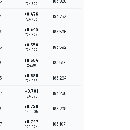
3
183.820
1'24.722
+0.476
4
183.752
1'24.753
+0.548
6
183.596
1'24.825
+0.550
6
183.592
1'24.827
+0.584
6
183.518
1'24.861
+0.688
5
183.294
1'24.965
+0.701
7
183.266
1'24.978
+0.728
8
183.208
1'25.005
+0.747
7
183.167
1'25.024