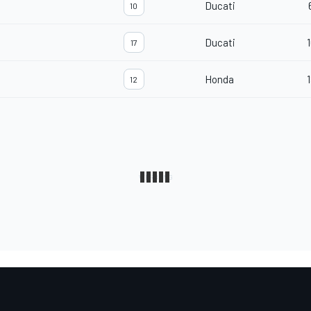
Ducati
10
Ducati
1
17
Honda
1
12