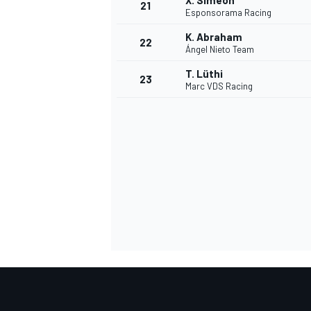
X. Simeon
21
Esponsorama Racing
K. Abraham
22
Ángel Nieto Team
T. Lüthi
23
Marc VDS Racing
SPORTWAGEN