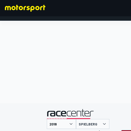
FORMEL 1
präsentiert von
SPIELBERG