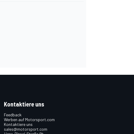
Kontaktiere uns
Feedback
Werben auf Motorsport.com
Kontaktiere uns
sales@motorsport.com
Hans-Pinsel-Straße 9b