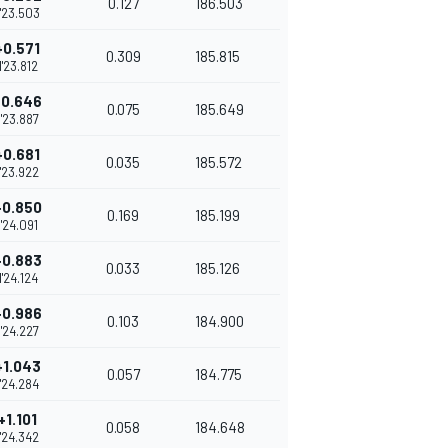
0.127
186.503
1'23.503
+0.571
0.309
185.815
1'23.812
+0.646
0.075
185.649
1'23.887
+0.681
0.035
185.572
1'23.922
+0.850
0.169
185.199
1'24.091
+0.883
0.033
185.126
1'24.124
+0.986
0.103
184.900
1'24.227
+1.043
0.057
184.775
1'24.284
+1.101
0.058
184.648
1'24.342