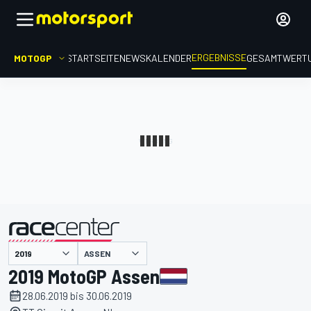
ERGEBNISSE
MOTOGP
STARTSEITE
NEWS
KALENDER
GESAMTWERT
präsentiert von
ASSEN
2019 MotoGP Assen
28.06.2019 bis 30.06.2019