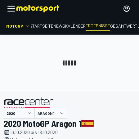
ERGEBNISSE
MOTOGP
STARTSEITE
NEWS
KALENDER
GESAMTWERT
präsentiert von
ARAGON 1
2020 MotoGP Aragon 1
16.10.2020 bis 18.10.2020