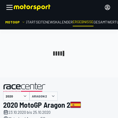
ERGEBNISSE
MOTOGP
STARTSEITE
NEWS
KALENDER
GESAMTWERT
präsentiert von
ARAGON 2
2020 MotoGP Aragon 2
23.10.2020 bis 25.10.2020