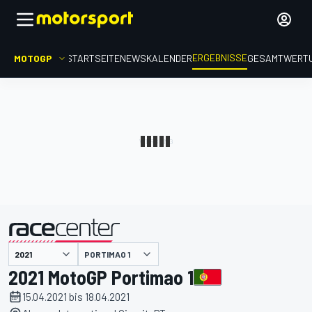
ERGEBNISSE
MOTOGP
STARTSEITE
NEWS
KALENDER
GESAMTWERT
präsentiert von
PORTIMAO 1
2021 MotoGP Portimao 1
15.04.2021 bis 18.04.2021