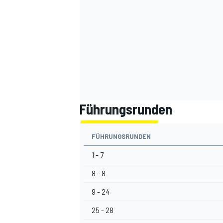
Führungsrunden
SPORTWAGEN
FÜHRUNGSRUNDEN
1 - 7
8 - 8
9 - 24
25 - 28