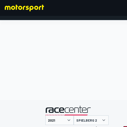
FORMEL 1
präsentiert von
SPIELBERG 2