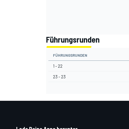
Führungsrunden
FÜHRUNGSRUNDEN
1 - 22
23 - 23