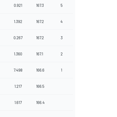
0.921
167.3
5
1.392
167.2
4
0.267
167.2
3
1.360
167.1
2
7.498
166.6
1
1.217
166.5
1.617
166.4