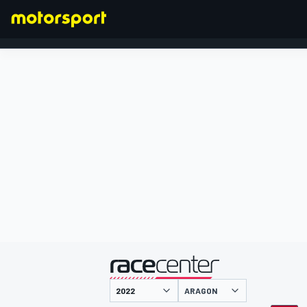
FORMEL 1
präsentiert von
ARAGON