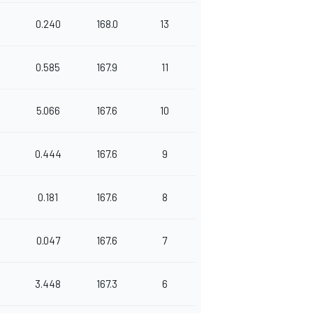
0.240
168.0
13
0.585
167.9
11
5.066
167.6
10
0.444
167.6
9
0.181
167.6
8
0.047
167.6
7
3.448
167.3
6