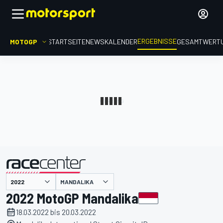
ERGEBNISSE
MOTOGP
STARTSEITE
NEWS
KALENDER
GESAMTWERT
präsentiert von
MANDALIKA
2022 MotoGP Mandalika
18.03.2022 bis 20.03.2022