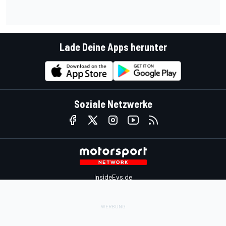
Lade Deine Apps herunter
Soziale Netzwerke
InsideEvs.de
Motor1.com
Motorsportjobs.com
Autosport.com
Motorsportstats.com