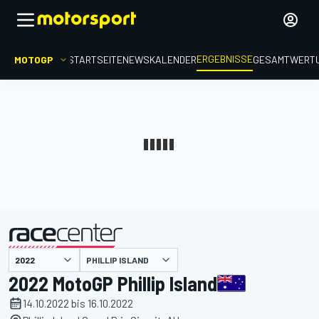
ERGEBNISSE
MOTOGP
STARTSEITE
NEWS
KALENDER
GESAMTWERT
präsentiert von
PHILLIP ISLAND
2022 MotoGP Phillip Island
14.10.2022 bis 16.10.2022