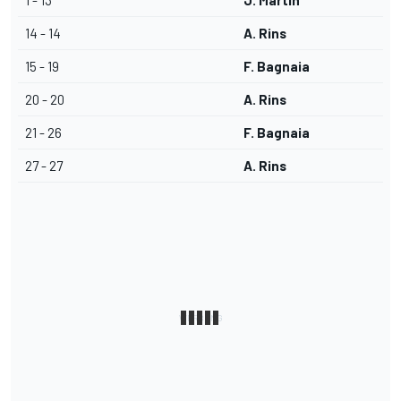
1 - 13
J. Martin
14 - 14
A. Rins
15 - 19
F. Bagnaia
20 - 20
A. Rins
21 - 26
F. Bagnaia
27 - 27
A. Rins