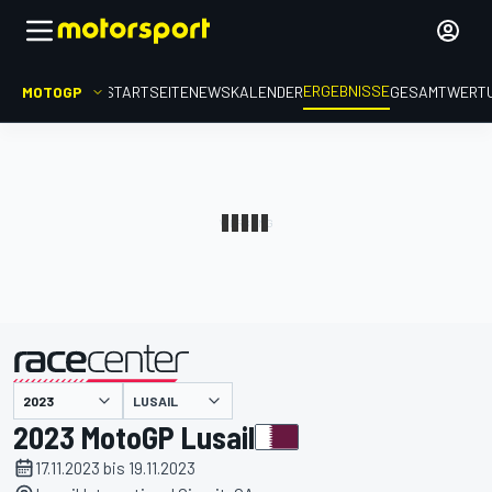
ERGEBNISSE
MOTOGP
STARTSEITE
NEWS
KALENDER
GESAMTWERT
präsentiert von
LUSAIL
2023 MotoGP Lusail
17.11.2023 bis 19.11.2023