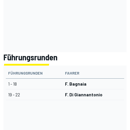
Führungsrunden
FÜHRUNGSRUNDEN
FAHRER
1 - 18
F. Bagnaia
19 - 22
F. Di Giannantonio