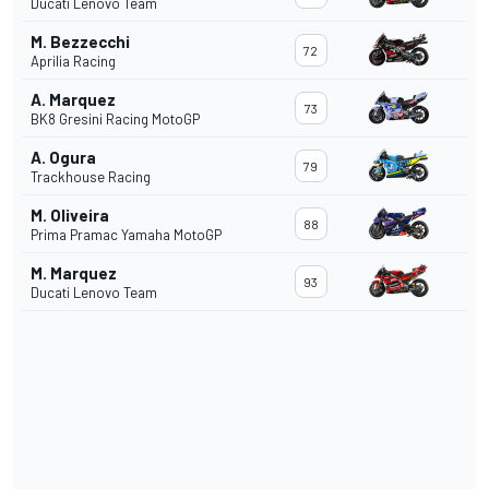
Ducati Lenovo Team
M. Bezzecchi
72
Aprilia Racing
A. Marquez
73
BK8 Gresini Racing MotoGP
A. Ogura
79
Trackhouse Racing
M. Oliveira
88
Prima Pramac Yamaha MotoGP
M. Marquez
93
Ducati Lenovo Team