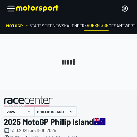
ERGEBNISSE
MOTOGP
STARTSEITE
NEWS
KALENDER
GESAMTWERT
präsentiert von
PHILLIP ISLAND
2025 MotoGP Phillip Island
17.10.2025 bis 19.10.2025