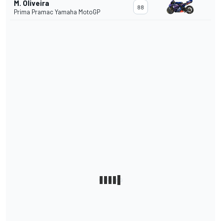
M. Oliveira
88
Prima Pramac Yamaha MotoGP