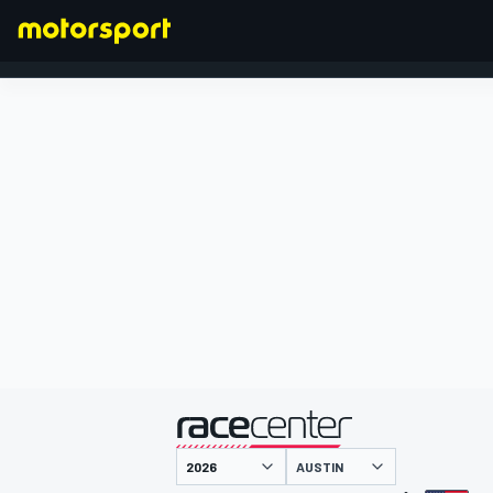
FORMEL 1
präsentiert von
AUSTIN