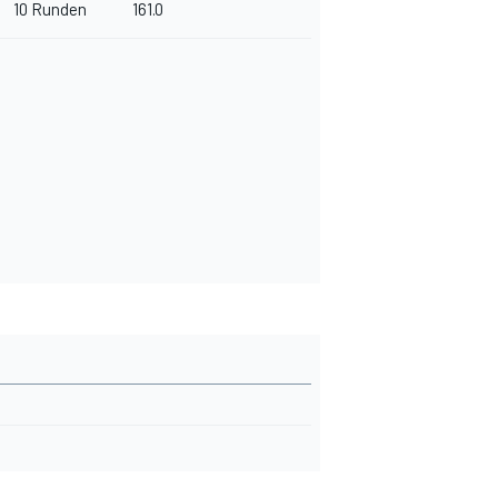
10 Runden
161.0