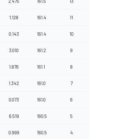
2.475
161.5
13
1.128
161.4
11
0.143
161.4
10
3.010
161.2
9
1.876
161.1
8
1.342
161.0
7
0.073
161.0
6
6.519
160.5
5
0.999
160.5
4