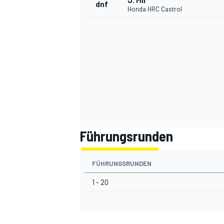
J. Mir
dnf
Honda HRC Castrol
SPORTWAGEN
Führungsrunden
FÜHRUNGSRUNDEN
1 - 20