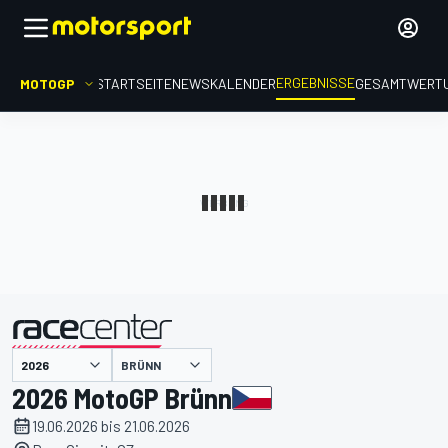
ERGEBNISSE
MOTOGP
STARTSEITE
NEWS
KALENDER
GESAMTWERT
präsentiert von
BRÜNN
2026 MotoGP Brünn
19.06.2026 bis 21.06.2026