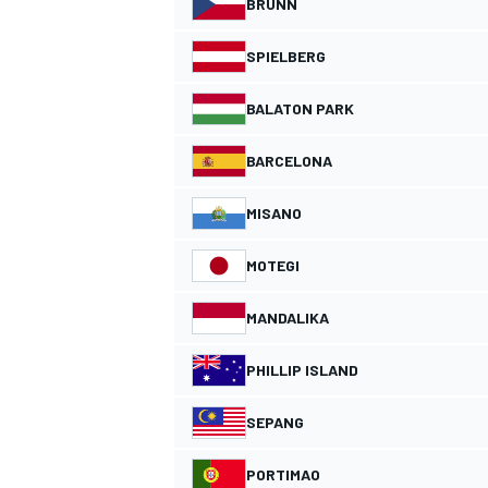
BRÜNN
SPIELBERG
BALATON PARK
BARCELONA
MISANO
SPORTWAGEN
MOTEGI
MANDALIKA
PHILLIP ISLAND
SEPANG
PORTIMAO