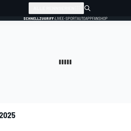
ALLE RENNSERIEN
SCHNELLZUGRIFF:
LIVE
E-SPORT
AUTO
APP
FANSHOP
 2025