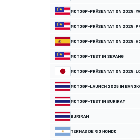
MOTOGP-PRÄSENTATION 2025: Y
MOTOGP-PRÄSENTATION 2025: P
DTM
MOTOGP-PRÄSENTATION 2025: H
MOTOGP-TEST IN SEPANG
MOTOGP-PRÄSENTATION 2025: L
MOTOGP-LAUNCH 2025 IN BANGK
MOTOGP-TEST IN BURIRAM
BURIRAM
TERMAS DE RIO HONDO