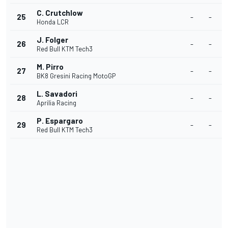
C. Crutchlow
25
-
-
Honda LCR
J. Folger
26
-
-
Red Bull KTM Tech3
M. Pirro
27
-
-
BK8 Gresini Racing MotoGP
L. Savadori
28
-
-
Aprilia Racing
P. Espargaro
29
-
-
Red Bull KTM Tech3