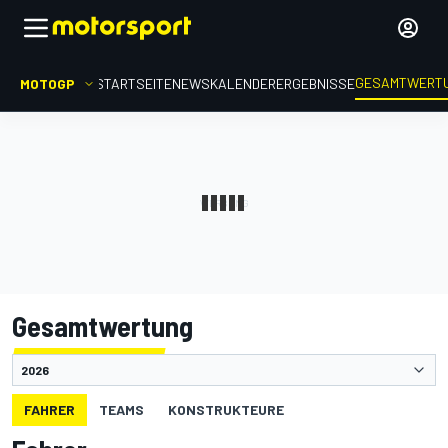
GESAMTWERT
MOTOGP
STARTSEITE
NEWS
KALENDER
ERGEBNISSE
Gesamtwertung
FAHRER
TEAMS
KONSTRUKTEURE