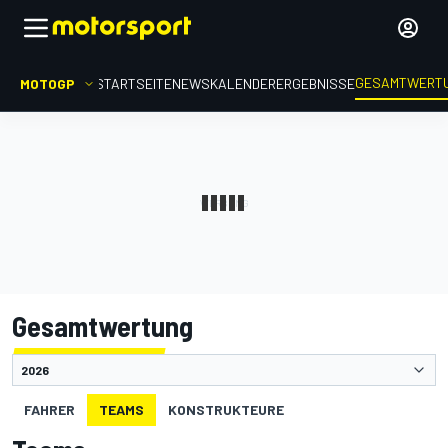
GESAMTWERT
MOTOGP
STARTSEITE
NEWS
KALENDER
ERGEBNISSE
Gesamtwertung
FAHRER
TEAMS
KONSTRUKTEURE