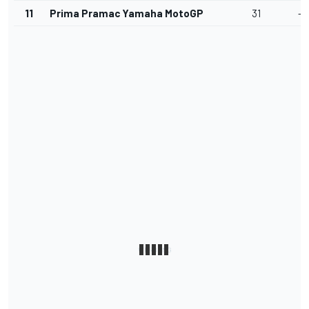
11
Prima Pramac Yamaha MotoGP
31
-