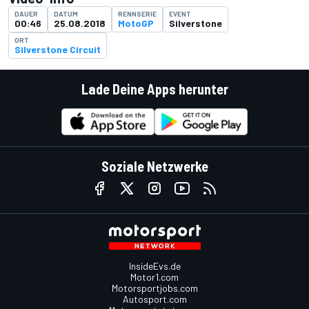
DAUER
DATUM
RENNSERIE
EVENT
00:46
25.08.2018
MotoGP
Silverstone
ORT
Silverstone Circuit
Lade Deine Apps herunter
Soziale Netzwerke
InsideEvs.de
Motor1.com
Motorsportjobs.com
Autosport.com