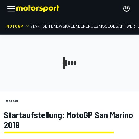
MOTOGP
STARTSEITE
NEWS
KALENDER
ERGEBNISSE
GESAMTWERT
MotoGP
Startaufstellung: MotoGP San Marino
2019