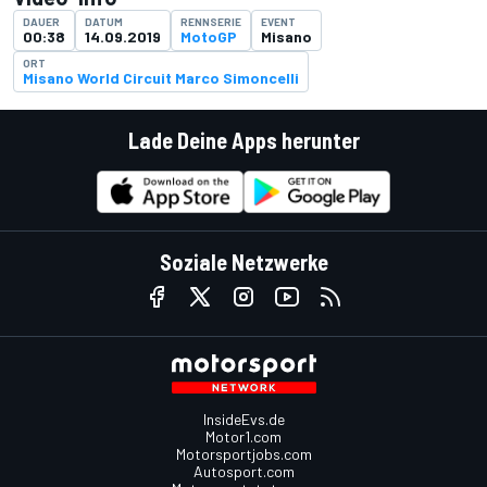
DAUER
DATUM
RENNSERIE
EVENT
00:38
14.09.2019
MotoGP
Misano
ORT
Misano World Circuit Marco Simoncelli
Lade Deine Apps herunter
Soziale Netzwerke
InsideEvs.de
Motor1.com
Motorsportjobs.com
Autosport.com