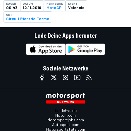
DAUER
DATUM
RENNSERIE
EVENT
00:43
12.11.2019
MotoGP
Valencia
ORT
Circuit Ricardo Tormo
Lade Deine Apps herunter
Soziale Netzwerke
InsideEvs.de
Motor1.com
Motorsportjobs.com
Autosport.com
Motorsportstats.com