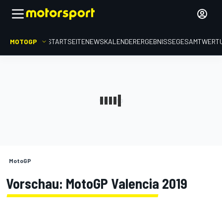
MOTOGP
STARTSEITE
NEWS
KALENDER
ERGEBNISSE
GESAMTWERT
MotoGP
Vorschau: MotoGP Valencia 2019