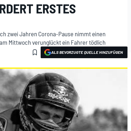
ORDERT ERSTES
nach zwei Jahren Corona-Pause nimmt einen
 am Mittwoch verunglückt ein Fahrer tödlich
ALS BEVORZUGTE QUELLE HINZUFÜGEN