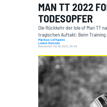
MAN TT 2022 F
TODESOPFER
Die Rückkehr der Isle of Man TT 
tragischen Auftakt: Beim Training
Markus Lüttgens
Lewis Duncan
MOTOGP
Bearbeitet:
02.06.2022, 05:50