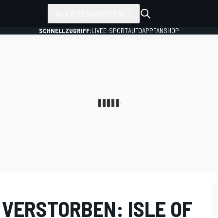
ALLE RENNSERIEN
SCHNELLZUGRIFF:
LIVE
E-SPORT
AUTO
APP
FANSHOP
VERSTORBEN: ISLE OF