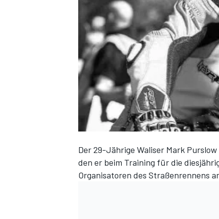
DTM
Der 29-Jährige Waliser Mark Purslow 
den er beim Training für die diesjährig
Organisatoren des Straßenrennens a