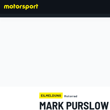
FORMEL 1
EILMELDUNG
Motorrad
MARK PURSLOW 