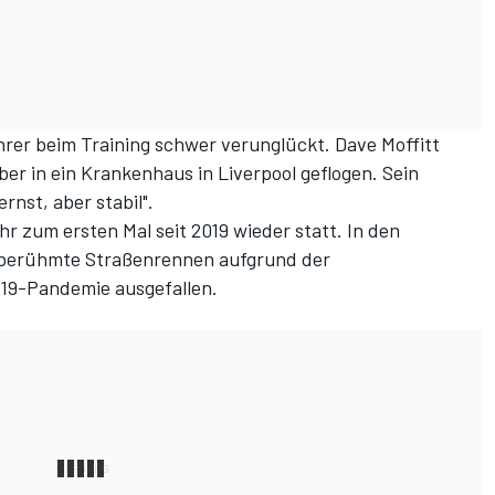
rer beim Training schwer verunglückt. Dave Moffitt
r in ein Krankenhaus in Liverpool geflogen. Sein
ernst, aber stabil".
hr zum ersten Mal seit 2019 wieder statt. In den
 berühmte Straßenrennen aufgrund der
19-Pandemie ausgefallen.