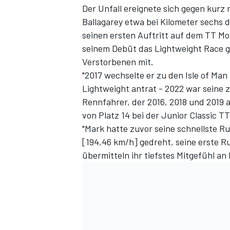
Der Unfall ereignete sich gegen kurz
Ballagarey etwa bei Kilometer sechs 
seinen ersten Auftritt auf dem TT Mo
seinem Debüt das Lightweight Race ge
Verstorbenen mit.
"2017 wechselte er zu den Isle of Ma
Lightweight antrat - 2022 war seine 
Rennfahrer, der 2016, 2018 und 2019 
von Platz 14 bei der Junior Classic TT
SPORTWAGEN
"Mark hatte zuvor seine schnellste 
[194,46 km/h] gedreht, seine erste R
übermitteln ihr tiefstes Mitgefühl an