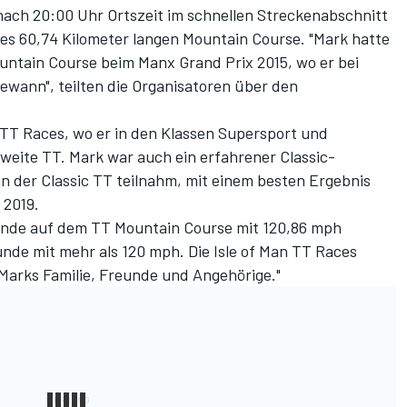
 nach 20:00 Uhr Ortszeit im schnellen Streckenabschnitt
des 60,74 Kilometer langen Mountain Course. "Mark hatte
untain Course beim Manx Grand Prix 2015, wo er bei
wann", teilten die Organisatoren über den
n TT Races, wo er in den Klassen Supersport und
zweite TT. Mark war auch ein erfahrener Classic-
an der Classic TT teilnahm, mit einem besten Ergebnis
 2019.
Runde auf dem TT Mountain Course mit 120,86 mph
unde mit mehr als 120 mph. Die Isle of Man TT Races
 Marks Familie, Freunde und Angehörige."