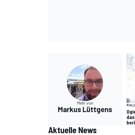
Mehr von
RAL
Markus Lüttgens
Ogi
das
ber
Aktuelle News