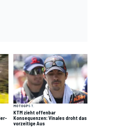
MOTOGP
5 T.
KTM zieht offenbar
ier-
Konsequenzen: Vinales droht das
vorzeitige Aus