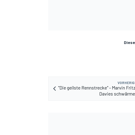
Diese
VORHERIG
"Die geilste Rennstrecke" - Marvin Frit
Davies schwärme