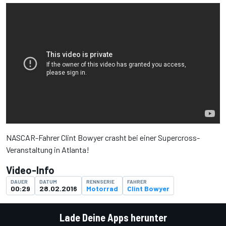
NASCAR-Fahrer Clint Bowyer crasht bei einer Supercross-
Veranstaltung in Atlanta!
Video-Info
DAUER
DATUM
RENNSERIE
FAHRER
00:29
28.02.2016
Motorrad
Clint Bowyer
Lade Deine Apps herunter