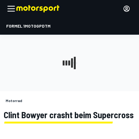
FORMEL 1
MOTOGP
DTM
Motorrad
Clint Bowyer crasht beim Supercross