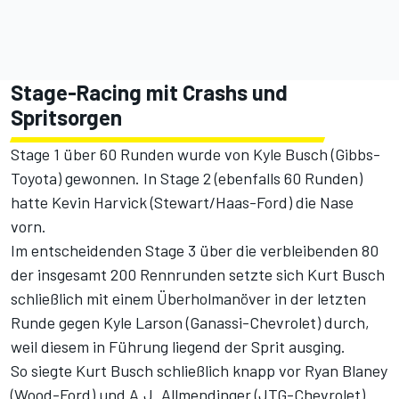
Stage-Racing mit Crashs und
Spritsorgen
Stage 1 über 60 Runden wurde von Kyle Busch (Gibbs-
Toyota) gewonnen. In Stage 2 (ebenfalls 60 Runden)
hatte Kevin Harvick (Stewart/Haas-Ford) die Nase
vorn.
Im entscheidenden Stage 3 über die verbleibenden 80
der insgesamt 200 Rennrunden setzte sich Kurt Busch
schließlich mit einem Überholmanöver in der letzten
Runde gegen Kyle Larson (Ganassi-Chevrolet) durch,
weil diesem in Führung liegend der Sprit ausging.
So siegte Kurt Busch schließlich knapp vor Ryan Blaney
(Wood-Ford) und A.J. Allmendinger (JTG-Chevrolet).