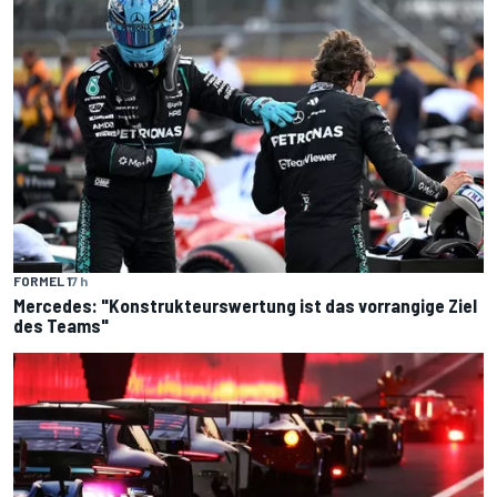
FORMEL 1
7 h
Mercedes: "Konstrukteurswertung ist das vorrangige Ziel
des Teams"