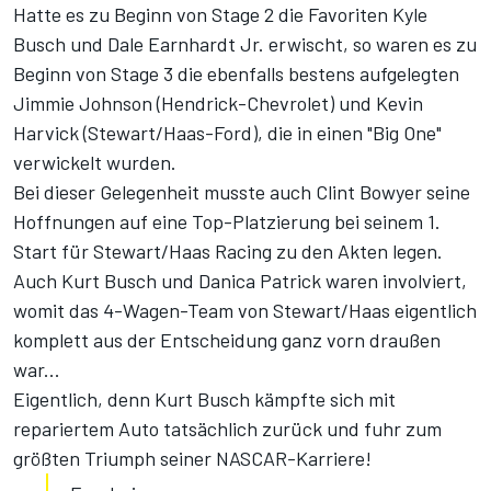
Hatte es zu Beginn von Stage 2 die Favoriten Kyle
Busch und Dale Earnhardt Jr. erwischt, so waren es zu
Beginn von Stage 3 die ebenfalls bestens aufgelegten
Jimmie Johnson (Hendrick-Chevrolet) und Kevin
Harvick (Stewart/Haas-Ford), die in einen "Big One"
verwickelt wurden.
Bei dieser Gelegenheit musste auch Clint Bowyer seine
Hoffnungen auf eine Top-Platzierung bei seinem 1.
Start für Stewart/Haas Racing zu den Akten legen.
Auch Kurt Busch und Danica Patrick waren involviert,
womit das 4-Wagen-Team von Stewart/Haas eigentlich
komplett aus der Entscheidung ganz vorn draußen
war...
Eigentlich, denn Kurt Busch kämpfte sich mit
repariertem Auto tatsächlich zurück und fuhr zum
größten Triumph seiner NASCAR-Karriere!