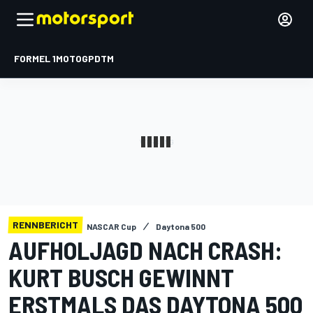
FORMEL 1
MOTOGP
DTM
RENNBERICHT
NASCAR Cup
Daytona 500
AUFHOLJAGD NACH CRASH:
KURT BUSCH GEWINNT
ERSTMALS DAS DAYTONA 500