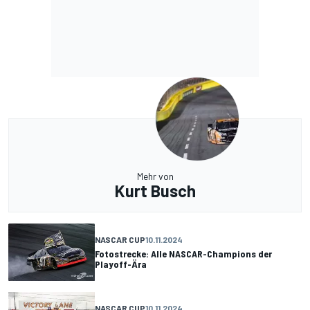
Mehr von
Kurt Busch
NASCAR CUP
10.11.2024
Fotostrecke: Alle NASCAR-Champions der
Playoff-Ära
NASCAR CUP
10.11.2024