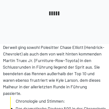
Derweil ging sowohl Polesitter Chase Elliott (Hendrick-
Chevrolet) als auch dem von weit hinten kommenden
Martin Truex Jr. (Furniture-Row-Toyota) in den
Schlussrunden in Führung liegend der Sprit aus. Sie
beendeten das Rennen außerhalb der Top 10 und
waren ebenso frustriert wie Kyle Larson, dem dieses
Malheur in der allerletzten Runde in Führung
passierte.
Chronologie und Stimmen:
Das dramatische Daytona 500 in der Chronologie