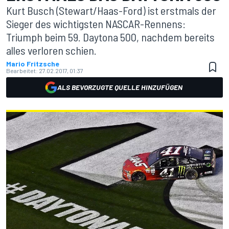
Kurt Busch (Stewart/Haas-Ford) ist erstmals der
Sieger des wichtigsten NASCAR-Rennens:
Triumph beim 59. Daytona 500, nachdem bereits
alles verloren schien.
Mario Fritzsche
Bearbeitet:
27.02.2017, 01:37
ALS BEVORZUGTE QUELLE HINZUFÜGEN