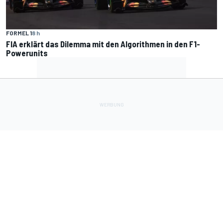
FORMEL 1
8 h
FIA erklärt das Dilemma mit den Algorithmen in den F1-
Powerunits
Lade Deine Apps herunter