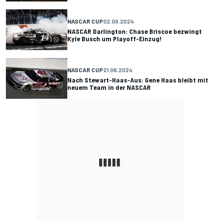
NASCAR CUP
02.09.2024
NASCAR Darlington: Chase Briscoe bezwingt
Kyle Busch um Playoff-Einzug!
NASCAR CUP
21.06.2024
Nach Stewart-Haas-Aus: Gene Haas bleibt mit
neuem Team in der NASCAR