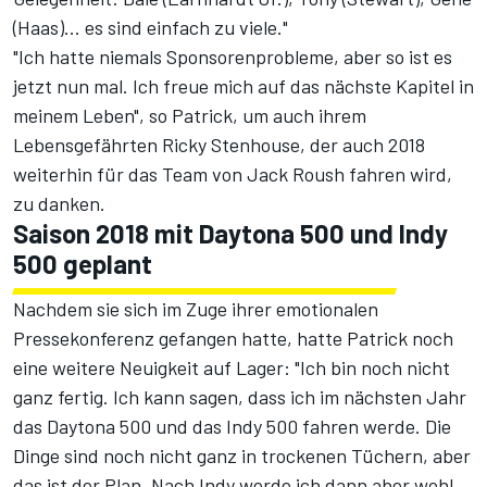
(Haas)... es sind einfach zu viele."
"Ich hatte niemals Sponsorenprobleme, aber so ist es
jetzt nun mal. Ich freue mich auf das nächste Kapitel in
meinem Leben", so Patrick, um auch ihrem
Lebensgefährten Ricky Stenhouse, der auch 2018
weiterhin für das Team von Jack Roush fahren wird,
zu danken.
Saison 2018 mit Daytona 500 und Indy
500 geplant
Nachdem sie sich im Zuge ihrer emotionalen
Pressekonferenz gefangen hatte, hatte Patrick noch
eine weitere Neuigkeit auf Lager: "Ich bin noch nicht
ganz fertig. Ich kann sagen, dass ich im nächsten Jahr
das Daytona 500 und das Indy 500 fahren werde. Die
Dinge sind noch nicht ganz in trockenen Tüchern, aber
das ist der Plan. Nach Indy werde ich dann aber wohl