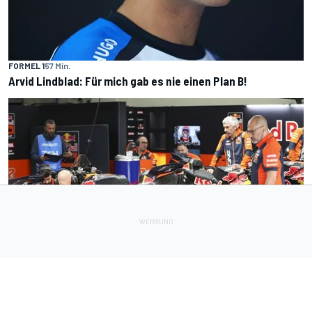
FORMEL 1
57 Min.
Arvid Lindblad: Für mich gab es nie einen Plan B!
MOTOGP
1 h