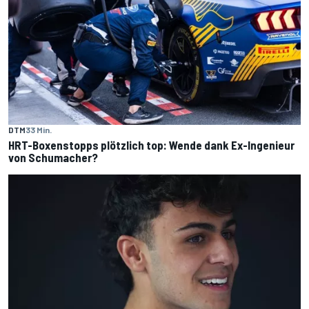
DTM
33 Min.
HRT-Boxenstopps plötzlich top: Wende dank Ex-Ingenieur
von Schumacher?