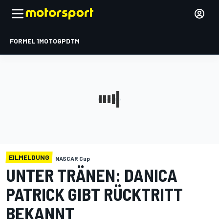
FORMEL 1
MOTOGP
DTM
EILMELDUNG
NASCAR Cup
UNTER TRÄNEN: DANICA
PATRICK GIBT RÜCKTRITT
BEKANNT