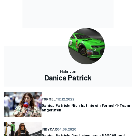
Mehr von
Danica Patrick
FORMEL 1
12.12.2022
Danica Patrick: Mich hat nie ein Formel-1-Team
angerufen
INDYCAR
04.05.2020
Danica Patrick: Das Leben nach NASCAR und