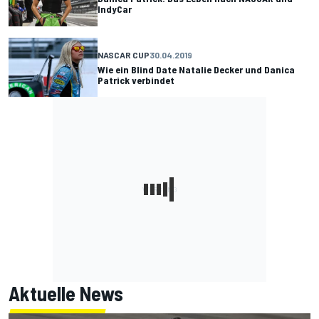
IndyCar
NASCAR CUP
30.04.2019
Wie ein Blind Date Natalie Decker und Danica
Patrick verbindet
Aktuelle News