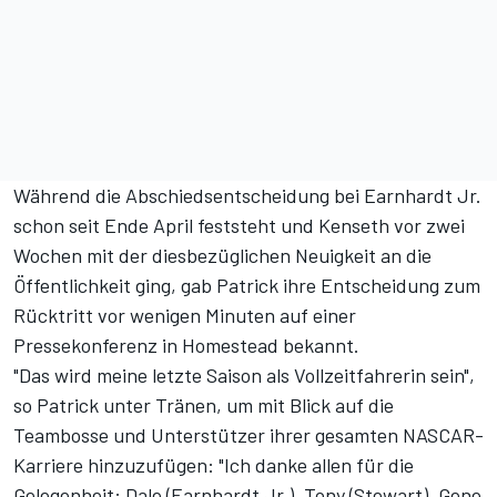
Während die Abschiedsentscheidung bei Earnhardt Jr.
schon seit Ende April feststeht und Kenseth vor zwei
Wochen mit der diesbezüglichen Neuigkeit an die
Öffentlichkeit ging, gab Patrick ihre Entscheidung zum
Rücktritt vor wenigen Minuten auf einer
Pressekonferenz in Homestead bekannt.
"Das wird meine letzte Saison als Vollzeitfahrerin sein",
so Patrick unter Tränen, um mit Blick auf die
Teambosse und Unterstützer ihrer gesamten NASCAR-
Karriere hinzuzufügen: "Ich danke allen für die
Gelegenheit: Dale (Earnhardt Jr.), Tony (Stewart), Gene