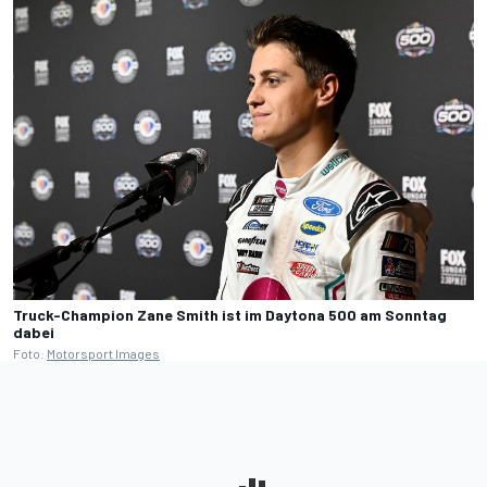
Truck-Champion Zane Smith ist im Daytona 500 am Sonntag
dabei
Foto:
Motorsport Images