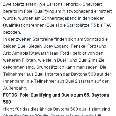
Zweitplatzierten Kyle Larson (Hendrick-Chevrolet)
bereits im
Pole-Qualifying
am Mittwochabend ermittelt
wurde, wurden am Donnerstagabend in den beiden
Qualifikationsrennen (Duels) die Startplätze P3 bis P40
bezogen.
In der zweiten Startreihe finden sich am Sonntag die
beiden Duel-Sieger: Joey Logano (Penske-Ford) und
Aric Almirola (Stewart/Haas-Ford), gefolgt von den
weiteren Piloten, wie sie in Duel 1 und Duel 2 ins Ziel
gekommen sind. Grundsätzlich kann man sagen: Die
Teilnehmer aus Duel 1 starten das Daytona 500 auf der
Innenbahn, die Teilnehmer aus Duel 2 starten auf der
Außenbahn.
FOTOS: Pole-Qualifying und Duels zum 65. Daytona
500
Nicht für das diesjährige Daytona 500 qualifiziert sind
Chandler Smith (Kaulig-Chevrolet) und Austin Hill