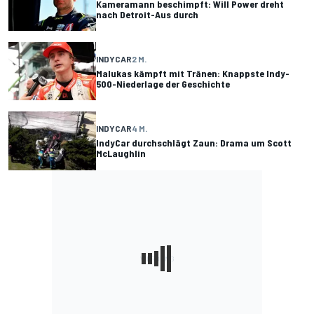
Kameramann beschimpft: Will Power dreht
nach Detroit-Aus durch
INDYCAR
2 M.
Malukas kämpft mit Tränen: Knappste Indy-
500-Niederlage der Geschichte
INDYCAR
4 M.
IndyCar durchschlägt Zaun: Drama um Scott
McLaughlin