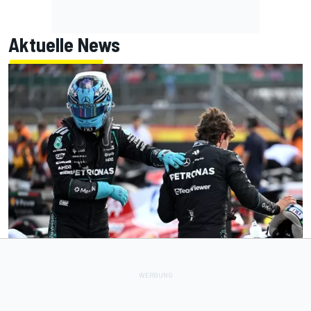
Aktuelle News
FORMEL 1
21 Min.
Mercedes: "Konstrukteurswertung ist das vorrangige Ziel
des Teams"