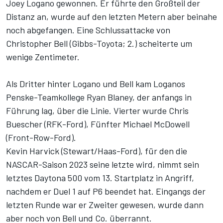
Joey Logano gewonnen. Er führte den Großteil der
Distanz an, wurde auf den letzten Metern aber beinahe
noch abgefangen. Eine Schlussattacke von
Christopher Bell (Gibbs-Toyota; 2.) scheiterte um
wenige Zentimeter.
Als Dritter hinter Logano und Bell kam Loganos
Penske-Teamkollege Ryan Blaney, der anfangs in
Führung lag, über die Linie. Vierter wurde Chris
Buescher (RFK-Ford), Fünfter Michael McDowell
(Front-Row-Ford).
Kevin Harvick (Stewart/Haas-Ford), für den die
NASCAR-Saison 2023 seine letzte wird, nimmt sein
letztes Daytona 500 vom 13. Startplatz in Angriff,
nachdem er Duel 1 auf P6 beendet hat. Eingangs der
letzten Runde war er Zweiter gewesen, wurde dann
aber noch von Bell und Co. überrannt.