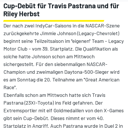
Cup-Debüt für Travis Pastrana und für
Riley Herbst
Der nach zwei IndyCar-Saisons in die NASCAR-Szene
zurückgekehrte Jimmie Johnson (Legacy-Chevrolet)
beginnt seine Teilzeitsaison im "eigenen" Team - Legacy
Motor Club - vom 39. Startplatz. Die Qualifikation als
solche hatte Johnson schon am Mittwoch
sichergestellt. Für den siebenmaligen NASCAR-
Champion und zweimaligen Daytona-500-Sieger wird
es am Sonntag die 20. Teilnahme am "Great American
Race".
Ebenfalls schon am Mittwoch hatte sich Travis
Pastrana (23XI-Toyota) ins Feld gefahren. Der
Extremsportler mit elf Goldmedaillen von den X-Games
gibt sein Cup-Debüt. Dieses nimmt er vom 40.
Startplatz in Angriff. Auch Pastrana wurde in Duel 2 in