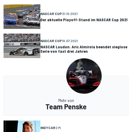
NASCAR CUP
31.10.2021
Der aktuelle Playoff-Stand im NASCAR Cup 2021
NASCAR CUP
19.07.2021
NASCAR Loudon: Aric Almirola beendet sieglose
Serie von fast drei Jahren
Mehr von
Team Penske
INDYCAR
2 M.