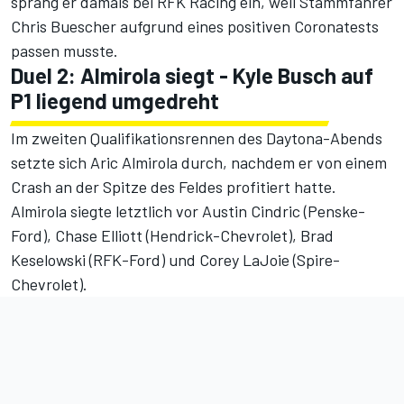
sprang er damals bei RFK Racing ein, weil Stammfahrer
Chris Buescher aufgrund eines positiven Coronatests
passen musste.
Duel 2: Almirola siegt - Kyle Busch auf
P1 liegend umgedreht
Im zweiten Qualifikationsrennen des Daytona-Abends
setzte sich Aric Almirola durch, nachdem er von einem
Crash an der Spitze des Feldes profitiert hatte.
Almirola siegte letztlich vor Austin Cindric (Penske-
Ford), Chase Elliott (Hendrick-Chevrolet), Brad
Keselowski (RFK-Ford) und Corey LaJoie (Spire-
Chevrolet).