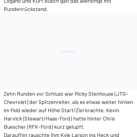
Logano und Kurt Busch galt das allerdings mit
Rundenrückstand.
Zehn Runden vor Schluss war Ricky Stenhouse (JTG-
Chevrolet) der Spitzenreiter, als es etwas weiter hinten
im Feld wieder auf Höhe Start/Ziel krachte. Kevin
Harvick (Stewart/Haas-Ford) hatte hinter Chris
Buescher (RFK-Ford) kurz gelupft.
Daraufhin rauschte ihm Kyle Larson ins Heck und