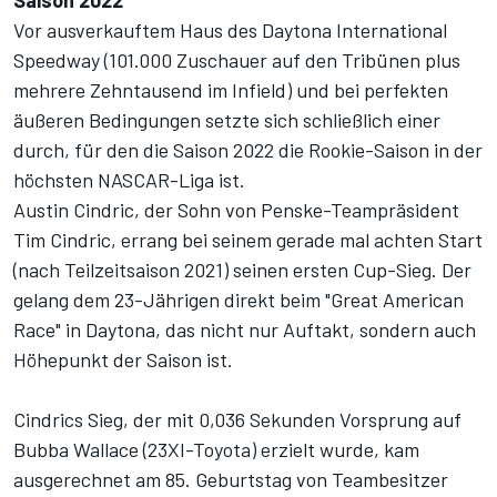
Vor ausverkauftem Haus des Daytona International
Speedway (101.000 Zuschauer auf den Tribünen plus
mehrere Zehntausend im Infield) und bei perfekten
äußeren Bedingungen setzte sich schließlich einer
durch, für den die Saison 2022 die Rookie-Saison in der
höchsten NASCAR-Liga ist.
Austin Cindric, der Sohn von Penske-Teampräsident
Tim Cindric, errang bei seinem gerade mal achten Start
(nach Teilzeitsaison 2021) seinen ersten Cup-Sieg. Der
gelang dem 23-Jährigen direkt beim "Great American
Race" in Daytona, das nicht nur Auftakt, sondern auch
Höhepunkt der Saison ist.
Cindrics Sieg, der mit 0,036 Sekunden Vorsprung auf
Bubba Wallace (23XI-Toyota) erzielt wurde, kam
ausgerechnet am 85. Geburtstag von Teambesitzer