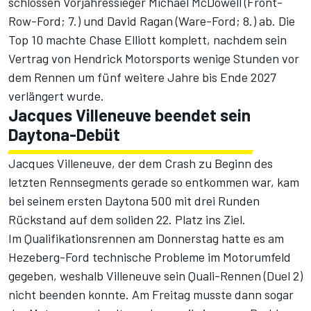
schlossen Vorjahressieger Michael McDowell (Front-
Row-Ford; 7.) und David Ragan (Ware-Ford; 8.) ab. Die
Top 10 machte Chase Elliott komplett, nachdem sein
Vertrag von Hendrick Motorsports wenige Stunden vor
dem Rennen um fünf weitere Jahre bis Ende 2027
verlängert wurde.
Jacques Villeneuve beendet sein
Daytona-Debüt
Jacques Villeneuve, der dem Crash zu Beginn des
letzten Rennsegments gerade so entkommen war, kam
bei seinem ersten Daytona 500 mit drei Runden
Rückstand auf dem soliden 22. Platz ins Ziel.
Im Qualifikationsrennen am Donnerstag hatte es am
Hezeberg-Ford technische Probleme im Motorumfeld
gegeben, weshalb Villeneuve sein Quali-Rennen (Duel 2)
nicht beenden konnte. Am Freitag musste dann sogar