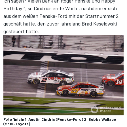
ich sagen? Vielen Dank an Roger Penske und Happy
Birthday!", so Cindrics erste Worte, nachdem er sich
aus dem weißen Penske-Ford mit der Startnummer 2
geschält hatte, den zuvor jahrelang Brad Keselowski
gesteuert hatte.
Fotofinish: 1. Austin Cindric (Penske-Ford) 2. Bubba Wallace
(23XI-Toyota)