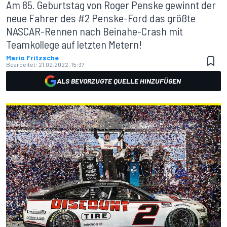
Am 85. Geburtstag von Roger Penske gewinnt der
neue Fahrer des #2 Penske-Ford das größte
NASCAR-Rennen nach Beinahe-Crash mit
Teamkollege auf letzten Metern!
Mario Fritzsche
Bearbeitet:
21.02.2022, 15:37
ALS BEVORZUGTE QUELLE HINZUFÜGEN