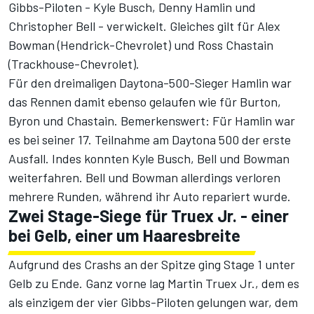
Gibbs-Piloten - Kyle Busch, Denny Hamlin und
Christopher Bell - verwickelt. Gleiches gilt für Alex
Bowman (Hendrick-Chevrolet) und Ross Chastain
(Trackhouse-Chevrolet).
Für den dreimaligen Daytona-500-Sieger Hamlin war
das Rennen damit ebenso gelaufen wie für Burton,
Byron und Chastain. Bemerkenswert: Für Hamlin war
es bei seiner 17. Teilnahme am Daytona 500 der erste
Ausfall. Indes konnten Kyle Busch, Bell und Bowman
weiterfahren. Bell und Bowman allerdings verloren
mehrere Runden, während ihr Auto repariert wurde.
Zwei Stage-Siege für Truex Jr. - einer
bei Gelb, einer um Haaresbreite
Aufgrund des Crashs an der Spitze ging Stage 1 unter
Gelb zu Ende. Ganz vorne lag Martin Truex Jr., dem es
als einzigem der vier Gibbs-Piloten gelungen war, dem