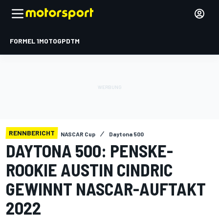
FORMEL 1
MOTOGP
DTM
RENNBERICHT
NASCAR Cup
Daytona 500
DAYTONA 500: PENSKE-
ROOKIE AUSTIN CINDRIC
GEWINNT NASCAR-AUFTAKT
2022