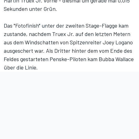
Martin Truex Jr. vorne - diesmal um gerade mal 0,015
Sekunden unter Grün.
Das "Fotofinish" unter der zweiten Stage-Flagge kam
zustande, nachdem Truex Jr. auf den letzten Metern
aus dem Windschatten von Spitzenreiter Joey Logano
ausgeschert war. Als Dritter hinter dem vom Ende des
Feldes gestarteten Penske-Piloten kam Bubba Wallace
über die Linie.