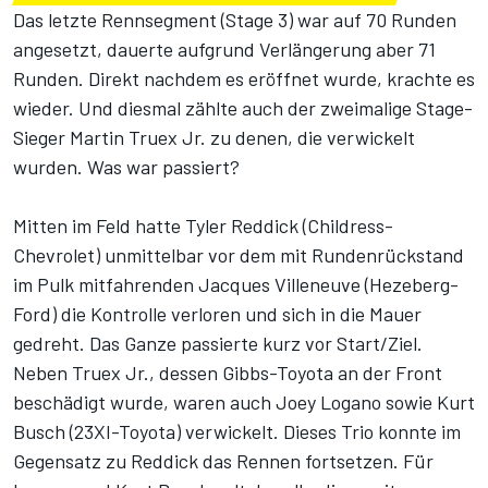
Das letzte Rennsegment (Stage 3) war auf 70 Runden
angesetzt, dauerte aufgrund Verlängerung aber 71
Runden. Direkt nachdem es eröffnet wurde, krachte es
wieder. Und diesmal zählte auch der zweimalige Stage-
Sieger Martin Truex Jr. zu denen, die verwickelt
wurden. Was war passiert?
Mitten im Feld hatte Tyler Reddick (Childress-
Chevrolet) unmittelbar vor dem mit Rundenrückstand
im Pulk mitfahrenden Jacques Villeneuve (Hezeberg-
Ford) die Kontrolle verloren und sich in die Mauer
gedreht. Das Ganze passierte kurz vor Start/Ziel.
Neben Truex Jr., dessen Gibbs-Toyota an der Front
beschädigt wurde, waren auch Joey Logano sowie Kurt
Busch (23XI-Toyota) verwickelt. Dieses Trio konnte im
Gegensatz zu Reddick das Rennen fortsetzen. Für