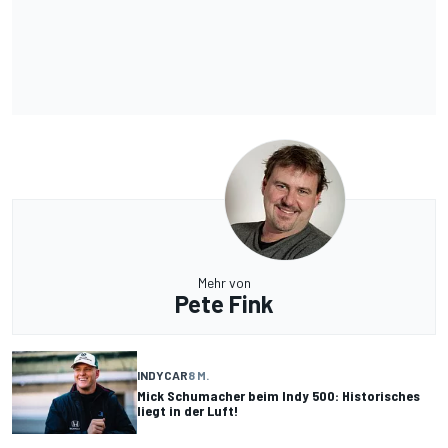
Mehr von
Pete Fink
INDYCAR
8 M.
Mick Schumacher beim Indy 500: Historisches
liegt in der Luft!