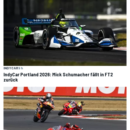
INDYCAR
9 h
IndyCar Portland 2026: Mick Schumacher fällt in FT2
zurück