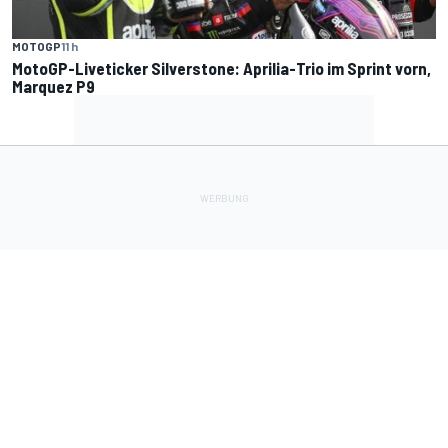
MOTOGP
11 h
MotoGP-Liveticker Silverstone: Aprilia-Trio im Sprint vorn,
Marquez P9
Lade Deine Apps herunter