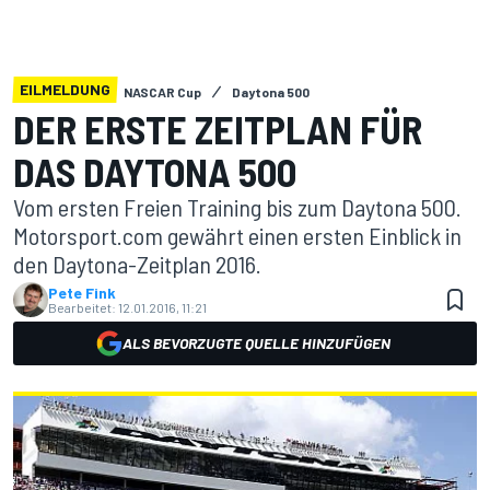
EILMELDUNG
NASCAR Cup
Daytona 500
DER ERSTE ZEITPLAN FÜR
DAS DAYTONA 500
Vom ersten Freien Training bis zum Daytona 500.
Motorsport.com gewährt einen ersten Einblick in
den Daytona-Zeitplan 2016.
Pete Fink
Bearbeitet:
12.01.2016, 11:21
ALS BEVORZUGTE QUELLE HINZUFÜGEN