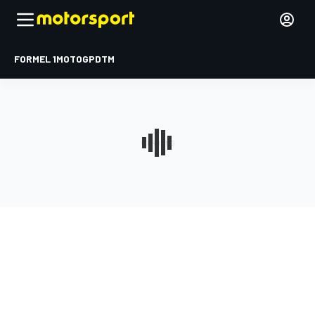
FORMEL 1
MOTOGP
DTM