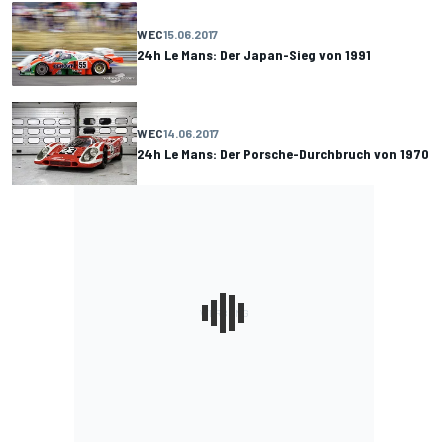
WEC
15.06.2017
24h Le Mans: Der Japan-Sieg von 1991
WEC
14.06.2017
24h Le Mans: Der Porsche-Durchbruch von 1970