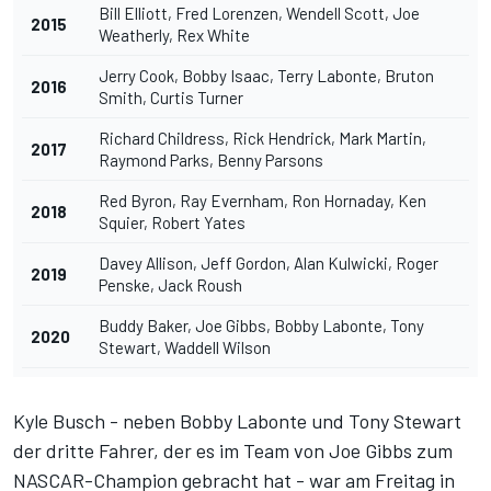
Bill Elliott, Fred Lorenzen, Wendell Scott, Joe
2015
Weatherly, Rex White
Jerry Cook, Bobby Isaac, Terry Labonte, Bruton
2016
Smith, Curtis Turner
Richard Childress, Rick Hendrick, Mark Martin,
2017
Raymond Parks, Benny Parsons
Red Byron, Ray Evernham, Ron Hornaday, Ken
2018
Squier, Robert Yates
Davey Allison, Jeff Gordon, Alan Kulwicki, Roger
2019
Penske, Jack Roush
Buddy Baker, Joe Gibbs, Bobby Labonte, Tony
2020
Stewart, Waddell Wilson
Kyle Busch - neben Bobby Labonte und Tony Stewart
der dritte Fahrer, der es im Team von Joe Gibbs zum
NASCAR-Champion gebracht hat - war am Freitag in