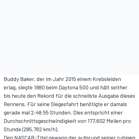
Buddy Baker, der im Jahr 2015 einem Krebsleiden
erlag, siegte 1980 beim Daytona 500 und hält seither
bis heute den Rekord für die schnellste Ausgabe dieses
Rennens. Für seine Siegesfahrt benötigte er damals
gerade mal 2:48.55 Stunden. Dies entspricht einer
Durchschnittsgeschwindigkeit von 177,602 Meilen pro
Stunde (285,762 km/h).
Den NASCAR-Titel gewann der aufgrund seiner ruhigen