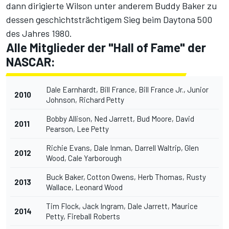
dann dirigierte Wilson unter anderem Buddy Baker zu
dessen geschichtsträchtigem Sieg beim Daytona 500
des Jahres 1980.
Alle Mitglieder der "Hall of Fame" der
NASCAR:
Dale Earnhardt, Bill France, Bill France Jr., Junior
2010
Johnson, Richard Petty
Bobby Allison, Ned Jarrett, Bud Moore, David
2011
Pearson, Lee Petty
Richie Evans, Dale Inman, Darrell Waltrip, Glen
2012
Wood, Cale Yarborough
Buck Baker, Cotton Owens, Herb Thomas, Rusty
2013
Wallace, Leonard Wood
Tim Flock, Jack Ingram, Dale Jarrett, Maurice
2014
Petty, Fireball Roberts