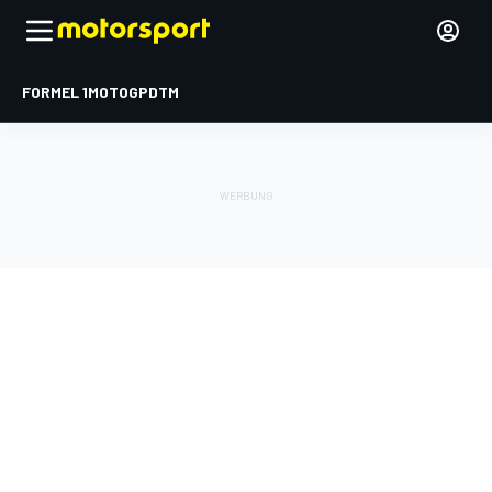
FORMEL 1
MOTOGP
DTM