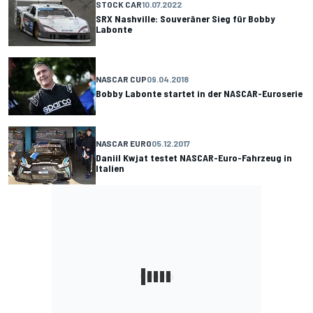
STOCK CAR
10.07.2022
SRX Nashville: Souveräner Sieg für Bobby
Labonte
NASCAR CUP
09.04.2018
Bobby Labonte startet in der NASCAR-Euroserie
NASCAR EURO
05.12.2017
Daniil Kwjat testet NASCAR-Euro-Fahrzeug in
Italien