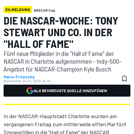
EILMELDUNG
NASCAR Cup
DIE NASCAR-WOCHE: TONY
STEWART UND CO. IN DER
"HALL OF FAME"
Fünf neue Mitglieder in die "Hall of Fame" der
NASCAR in Charlotte aufgenommen - Indy-500-
Angebot für NASCAR-Champion Kyle Busch
Mario Fritzsche
Bearbeitet:
04.02.2020, 16:45
ALS BEVORZUGTE QUELLE HINZUFÜGEN
In der NASCAR-Hauptstadt Charlotte wurden am
vergangenen Freitag zum mittlerweile elften Mal fünf
Szenegrößen in die "Hall of Fame" der NASCAR