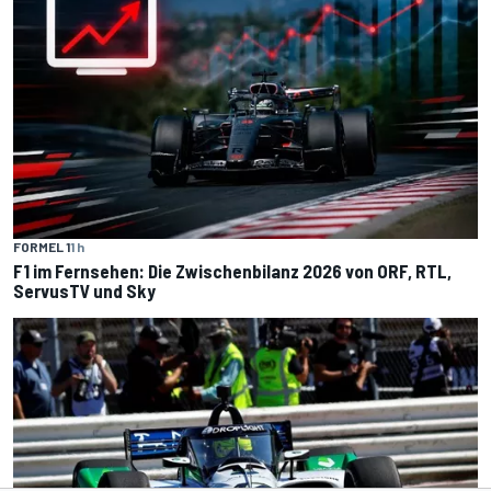
FORMEL 1
1 h
F1 im Fernsehen: Die Zwischenbilanz 2026 von ORF, RTL,
ServusTV und Sky