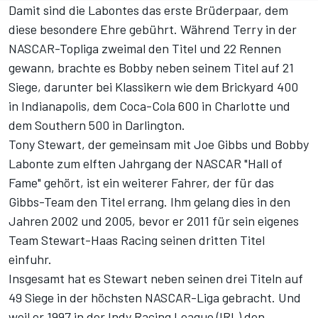
Damit sind die Labontes das erste Brüderpaar, dem
diese besondere Ehre gebührt. Während Terry in der
NASCAR-Topliga zweimal den Titel und 22 Rennen
gewann, brachte es Bobby neben seinem Titel auf 21
Siege, darunter bei Klassikern wie dem Brickyard 400
in Indianapolis, dem Coca-Cola 600 in Charlotte und
dem Southern 500 in Darlington.
Tony Stewart, der gemeinsam mit Joe Gibbs und Bobby
Labonte zum elften Jahrgang der NASCAR "Hall of
Fame" gehört, ist ein weiterer Fahrer, der für das
Gibbs-Team den Titel errang. Ihm gelang dies in den
Jahren 2002 und 2005, bevor er 2011 für sein eigenes
Team Stewart-Haas Racing seinen dritten Titel
einfuhr.
Insgesamt hat es Stewart neben seinen drei Titeln auf
49 Siege in der höchsten NASCAR-Liga gebracht. Und
weil er 1997 in der Indy Racing League (IRL) den